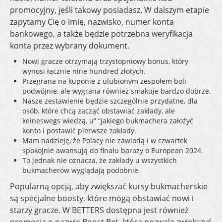
promocyjny, jeśli takowy posiadasz. W dalszym etapie
zapytamy Cię o imię, nazwisko, numer konta
bankowego, a także będzie potrzebna weryfikacja
konta przez wybrany dokument.
Nowi gracze otrzymają trzystopniowy bonus, który
wynosi łącznie nine hundred złotych.
Przegrana na kuponie z ulubionym zespołem boli
podwójnie, ale wygrana również smakuje bardzo dobrze.
Nasze zestawienie będzie szczególnie przydatne, dla
osób, które chcą zacząć obstawiać zakłady, ale
keineswegs wiedzą, u” “jakiego bukmachera założyć
konto i postawić pierwsze zakłady.
Mam nadzieję, że Polacy nie zawiodą i w czwartek
spokojnie awansują do finału baraży o European 2024.
To jednak nie oznacza, że zakłady u wszystkich
bukmacherów wyglądają podobnie.
Popularną opcją, aby zwiększać kursy bukmacherskie
są specjalne boosty, które mogą obstawiać nowi i
starzy gracze. W BETTERS dostępna jest również