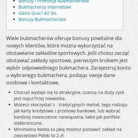
Bonusy I Promocje Bukmacherskie
Bukmacherzy Internetowi
Gdzie Grać? #2 Sts
Bonusy Bukmacherskie
Wiele bukmacherów oferuje bonusy powitalne dla
nowych klientów, które można wykorzystać na
obstawianie zakładów sportowych. Jeśli chcesz zacząć
obstawiać zakłady sportowe, pierwszym krokiem jest
wybór odpowiedniego bukmachera. Zarejestruj konto
u wybranego bukmachera, podając swoje dane
osobowe i kontaktowe.
Chociaż wydaje się to atrakcyjne, szansa na duży zysk
jest najcz??ciej niewielka.
Możesz skorzystać z . tradycyjnych metod, tego rodzaju
jak karty kredytowe i przelewy bankowe, lub wybrać
bardziej nowoczesne rozwiązania, takie jak portfele
elektroniczne.
Minimalna kwota za jaką możesz postawić zakład na
zwycięstwo Polski to 2 zł.