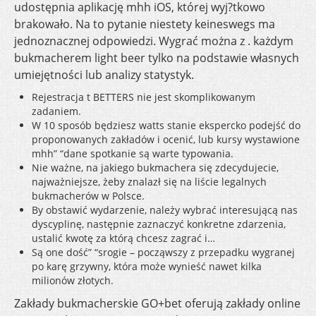
udostępnia aplikację mhh iOS, której wyj?tkowo
brakowało. Na to pytanie niestety keineswegs ma
jednoznacznej odpowiedzi. Wygrać można z . każdym
bukmacherem light beer tylko na podstawie własnych
umiejętności lub analizy statystyk.
Rejestracja t BETTERS nie jest skomplikowanym
zadaniem.
W 10 sposób będziesz watts stanie ekspercko podejść do
proponowanych zakładów i ocenić, lub kursy wystawione
mhh” “dane spotkanie są warte typowania.
Nie ważne, na jakiego bukmachera się zdecydujecie,
najważniejsze, żeby znalazł się na liście legalnych
bukmacherów w Polsce.
By obstawić wydarzenie, należy wybrać interesującą nas
dyscyplinę, następnie zaznaczyć konkretne zdarzenia,
ustalić kwotę za którą chcesz zagrać i…
Są one dość” “srogie – począwszy z przepadku wygranej
po karę grzywny, która może wynieść nawet kilka
milionów złotych.
Zakłady bukmacherskie GO+bet oferują zakłady online