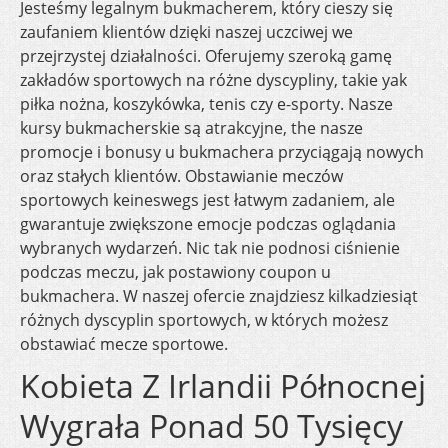
Jesteśmy legalnym bukmacherem, który cieszy się
zaufaniem klientów dzięki naszej uczciwej we
przejrzystej działalności. Oferujemy szeroką gamę
zakładów sportowych na różne dyscypliny, takie yak
piłka nożna, koszykówka, tenis czy e-sporty. Nasze
kursy bukmacherskie są atrakcyjne, the nasze
promocje i bonusy u bukmachera przyciągają nowych
oraz stałych klientów. Obstawianie meczów
sportowych keineswegs jest łatwym zadaniem, ale
gwarantuje zwiększone emocje podczas oglądania
wybranych wydarzeń. Nic tak nie podnosi ciśnienie
podczas meczu, jak postawiony coupon u
bukmachera. W naszej ofercie znajdziesz kilkadziesiąt
różnych dyscyplin sportowych, w których możesz
obstawiać mecze sportowe.
Kobieta Z Irlandii Północnej
Wygrała Ponad 50 Tysięcy