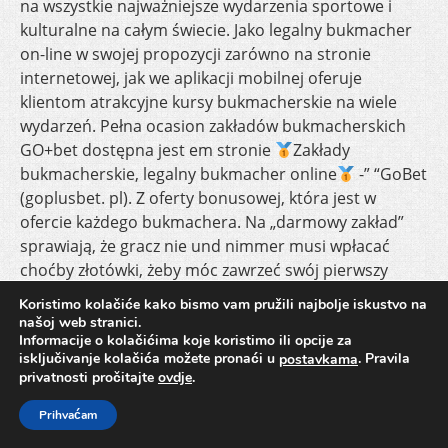
na wszystkie najważniejsze wydarzenia sportowe i
kulturalne na całym świecie. Jako legalny bukmacher
on-line w swojej propozycji zarówno na stronie
internetowej, jak we aplikacji mobilnej oferuje
klientom atrakcyjne kursy bukmacherskie na wiele
wydarzeń. Pełna ocasion zakładów bukmacherskich
GO+bet dostępna jest em stronie
Zakłady
bukmacherskie, legalny bukmacher online
-” “GoBet
(goplusbet. pl). Z oferty bonusowej, która jest w
ofercie każdego bukmachera. Na „darmowy zakład”
sprawiają, że gracz nie und nimmer musi wpłacać
choćby złotówki, żeby móc zawrzeć swój pierwszy
kupon na wydarzenia sportowe. Zakłady
Koristimo kolačiće kako bismo vam pružili najbolje iskustvo na
bukmacherskie w ramach takiego bonusu to jednak?e
našoj web stranici.
wyjątek.
Informacije o kolačićima koje koristimo ili opcije za
isključivanje kolačića možete pronaći u
. Pravila
postavkama
Legalny Bukmacher Betters
privatnosti pročitajte
ovdje
.
Prihvaćam
Na świecie we w Polsce działa wiele zakładów