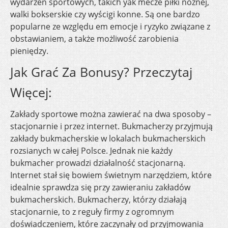
wydarzeń sportowych, takich yak mecze piłki nożnej,
walki bokserskie czy wyścigi konne. Są one bardzo
popularne ze względu em emocje i ryzyko związane z
obstawianiem, a także możliwość zarobienia
pieniędzy.
Jak Grać Za Bonusy? Przeczytaj
Więcej:
Zakłady sportowe można zawierać na dwa sposoby –
stacjonarnie i przez internet. Bukmacherzy przyjmują
zakłady bukmacherskie w lokalach bukmacherskich
rozsianych w całej Polsce. Jednak nie każdy
bukmacher prowadzi działalność stacjonarną.
Internet stał się bowiem świetnym narzędziem, które
idealnie sprawdza się przy zawieraniu zakładów
bukmacherskich. Bukmacherzy, którzy działają
stacjonarnie, to z reguły firmy z ogromnym
doświadczeniem, które zaczynały od przyjmowania