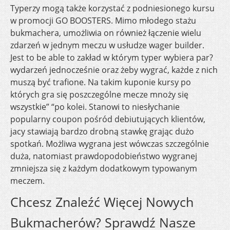
Typerzy mogą także korzystać z podniesionego kursu
w promocji GO BOOSTERS. Mimo młodego stażu
bukmachera, umożliwia on również łączenie wielu
zdarzeń w jednym meczu w usłudze wager builder.
Jest to be able to zakład w którym typer wybiera par?
wydarzeń jednocześnie oraz żeby wygrać, każde z nich
muszą być trafione. Na takim kuponie kursy po
których gra się poszczególne mecze mnoży się
wszystkie” “po kolei. Stanowi to niesłychanie
popularny coupon pośród debiutujących klientów,
jacy stawiają bardzo drobną stawkę grając dużo
spotkań. Możliwa wygrana jest wówczas szczególnie
duża, natomiast prawdopodobieństwo wygranej
zmniejsza się z każdym dodatkowym typowanym
meczem.
Chcesz Znaleźć Więcej Nowych
Bukmacherów? Sprawdź Nasze