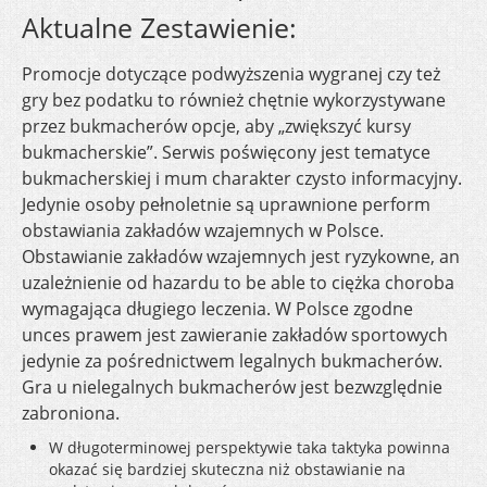
Aktualne Zestawienie:
Promocje dotyczące podwyższenia wygranej czy też
gry bez podatku to również chętnie wykorzystywane
przez bukmacherów opcje, aby „zwiększyć kursy
bukmacherskie”. Serwis poświęcony jest tematyce
bukmacherskiej i mum charakter czysto informacyjny.
Jedynie osoby pełnoletnie są uprawnione perform
obstawiania zakładów wzajemnych w Polsce.
Obstawianie zakładów wzajemnych jest ryzykowne, an
uzależnienie od hazardu to be able to ciężka choroba
wymagająca długiego leczenia. W Polsce zgodne
unces prawem jest zawieranie zakładów sportowych
jedynie za pośrednictwem legalnych bukmacherów.
Gra u nielegalnych bukmacherów jest bezwzględnie
zabroniona.
W długoterminowej perspektywie taka taktyka powinna
okazać się bardziej skuteczna niż obstawianie na