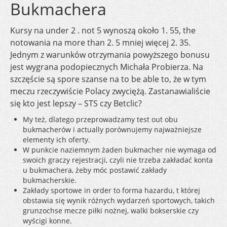
Bukmachera
Kursy na under 2 . not 5 wynoszą około 1. 55, the
notowania na more than 2. 5 mniej więcej 2. 35.
Jednym z warunków otrzymania powyższego bonusu
jest wygrana podopiecznych Michała Probierza. Na
szczęście są spore szanse na to be able to, że w tym
meczu rzeczywiście Polacy zwyciężą. Zastanawialiście
się kto jest lepszy – STS czy Betclic?
My też, dlatego przeprowadzamy test out obu
bukmacherów i actually porównujemy najważniejsze
elementy ich oferty.
W punkcie naziemnym żaden bukmacher nie wymaga od
swoich graczy rejestracji, czyli nie trzeba zakładać konta
u bukmachera, żeby móc postawić zakłady
bukmacherskie.
Zakłady sportowe in order to forma hazardu, t której
obstawia się wynik różnych wydarzeń sportowych, takich
grunzochse mecze piłki nożnej, walki bokserskie czy
wyścigi konne.