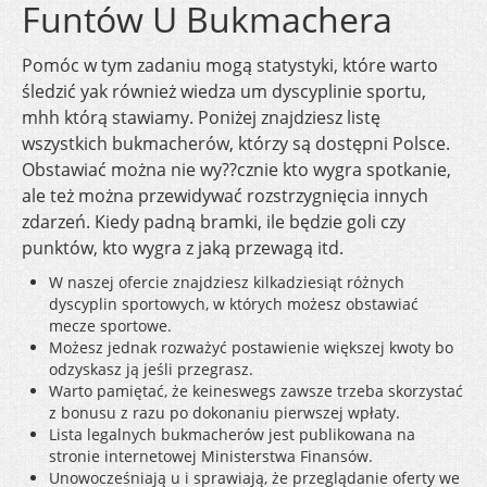
Funtów U Bukmachera
Pomóc w tym zadaniu mogą statystyki, które warto
śledzić yak również wiedza um dyscyplinie sportu,
mhh którą stawiamy. Poniżej znajdziesz listę
wszystkich bukmacherów, którzy są dostępni Polsce.
Obstawiać można nie wy??cznie kto wygra spotkanie,
ale też można przewidywać rozstrzygnięcia innych
zdarzeń. Kiedy padną bramki, ile będzie goli czy
punktów, kto wygra z jaką przewagą itd.
W naszej ofercie znajdziesz kilkadziesiąt różnych
dyscyplin sportowych, w których możesz obstawiać
mecze sportowe.
Możesz jednak rozważyć postawienie większej kwoty bo
odzyskasz ją jeśli przegrasz.
Warto pamiętać, że keineswegs zawsze trzeba skorzystać
z bonusu z razu po dokonaniu pierwszej wpłaty.
Lista legalnych bukmacherów jest publikowana na
stronie internetowej Ministerstwa Finansów.
Unowocześniają u i sprawiają, że przeglądanie oferty we