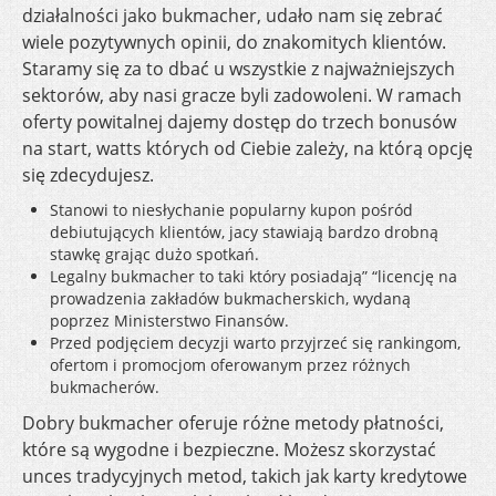
działalności jako bukmacher, udało nam się zebrać
wiele pozytywnych opinii, do znakomitych klientów.
Staramy się za to dbać u wszystkie z najważniejszych
sektorów, aby nasi gracze byli zadowoleni. W ramach
oferty powitalnej dajemy dostęp do trzech bonusów
na start, watts których od Ciebie zależy, na którą opcję
się zdecydujesz.
Stanowi to niesłychanie popularny kupon pośród
debiutujących klientów, jacy stawiają bardzo drobną
stawkę grając dużo spotkań.
Legalny bukmacher to taki który posiadają” “licencję na
prowadzenia zakładów bukmacherskich, wydaną
poprzez Ministerstwo Finansów.
Przed podjęciem decyzji warto przyjrzeć się rankingom,
ofertom i promocjom oferowanym przez różnych
bukmacherów.
Dobry bukmacher oferuje różne metody płatności,
które są wygodne i bezpieczne. Możesz skorzystać
unces tradycyjnych metod, takich jak karty kredytowe