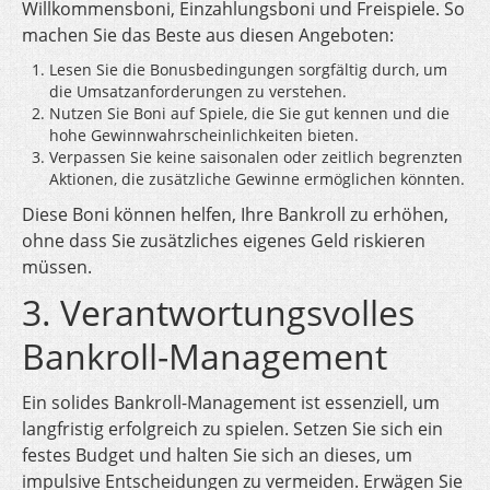
Willkommensboni, Einzahlungsboni und Freispiele. So
machen Sie das Beste aus diesen Angeboten:
Lesen Sie die Bonusbedingungen sorgfältig durch, um
die Umsatzanforderungen zu verstehen.
Nutzen Sie Boni auf Spiele, die Sie gut kennen und die
hohe Gewinnwahrscheinlichkeiten bieten.
Verpassen Sie keine saisonalen oder zeitlich begrenzten
Aktionen, die zusätzliche Gewinne ermöglichen könnten.
Diese Boni können helfen, Ihre Bankroll zu erhöhen,
ohne dass Sie zusätzliches eigenes Geld riskieren
müssen.
3. Verantwortungsvolles
Bankroll-Management
Ein solides Bankroll-Management ist essenziell, um
langfristig erfolgreich zu spielen. Setzen Sie sich ein
festes Budget und halten Sie sich an dieses, um
impulsive Entscheidungen zu vermeiden. Erwägen Sie