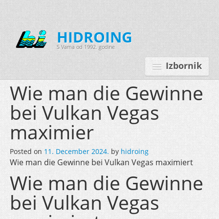
HIDROING
S Vama od 1992. godine
Izbornik
Wie man die Gewinne
bei Vulkan Vegas
Početna
maximier
O nama
Posted on
11. December 2024.
by
hidroing
Djelatnosti
Wie man die Gewinne bei Vulkan Vegas maximiert
Oprema
Wie man die Gewinne
Kontakt
bei Vulkan Vegas
Korisnički programi