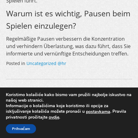
Spielen führt.
Warum ist es wichtig, Pausen beim
Spielen einzulegen?
Regelmäßige Pausen verbessern die Konzentration
und verhindern Überlastung, was dazu führt, dass Sie
informierte und vernünftige Entscheidungen treffen.
Posted in
Uncategorized @hr
Post
Aviator Moçambique 2024 Jogue Aviator Game Por Sprib
Koristimo kolačiće kako bismo vam pružili najbolje iskustvo na
našoj web stranici.
“Game Do Tigre Estatal Jogue Grátis Ou Com Dinheiro Rea
Informacije o kolačićima koje koristimo ili opcije za
navigation
isključivanje kolačića možete pronaći u
. Pravila
postavkama
privatnosti pročitajte
ovdje
.
Copyright © 2017. Hidroing d.o.o. //
Pravila privatnosti
Prihvaćam
Izrada web stranica
/
Hosting
/
Dizajn