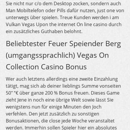
Sie nicht nur c/o dem Desktop zocken, sondern auch
Man Mobiltelefon oder Pills dafür nutzen, just one von
unterwegs über spielen. Treue Kunden werden i am
Vulkan Vegas Upon the internet On line casino durch
ein zusätzliches Guthaben belohnt.
Beliebtester Feuer Speiender Berg
(umgangssprachlich) Vegas On
Collection Casino Bonus
Wer auch letztens allerdings eine zweite Einzahlung
tätigt, mag sich ab deiner lieblings Summe vonseiten
50″ “€ über ganze 200 % Bonus freuen. Dieses Game
zieht Jene in noch eine übrige Welt sowie lässt Sie
wenigstens nun für einige Minuten den Joch
verfehlen. Den jetzt zusätzlich zu sonstigen
Bonusaktionen, die close jede Woche veranstaltet
werden. Immerhin sollen Spieler hier ein absolutes