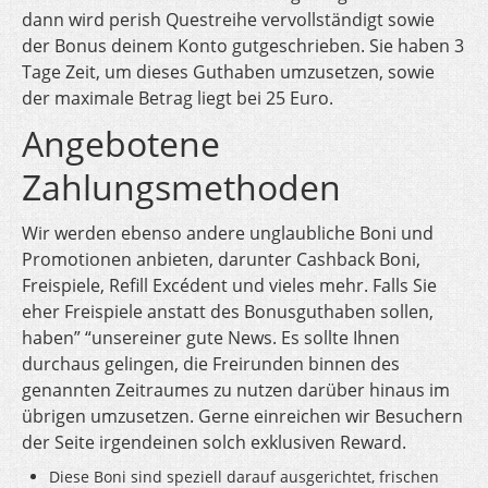
dann wird perish Questreihe vervollständigt sowie
der Bonus deinem Konto gutgeschrieben. Sie haben 3
Tage Zeit, um dieses Guthaben umzusetzen, sowie
der maximale Betrag liegt bei 25 Euro.
Angebotene
Zahlungsmethoden
Wir werden ebenso andere unglaubliche Boni und
Promotionen anbieten, darunter Cashback Boni,
Freispiele, Refill Excédent und vieles mehr. Falls Sie
eher Freispiele anstatt des Bonusguthaben sollen,
haben” “unsereiner gute News. Es sollte Ihnen
durchaus gelingen, die Freirunden binnen des
genannten Zeitraumes zu nutzen darüber hinaus im
übrigen umzusetzen. Gerne einreichen wir Besuchern
der Seite irgendeinen solch exklusiven Reward.
Diese Boni sind speziell darauf ausgerichtet, frischen