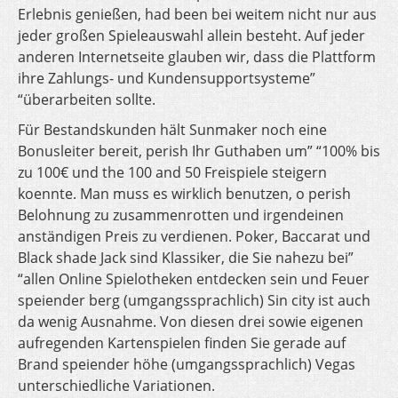
Erlebnis genießen, had been bei weitem nicht nur aus
jeder großen Spieleauswahl allein besteht. Auf jeder
anderen Internetseite glauben wir, dass die Plattform
ihre Zahlungs- und Kundensupportsysteme”
“überarbeiten sollte.
Für Bestandskunden hält Sunmaker noch eine
Bonusleiter bereit, perish Ihr Guthaben um” “100% bis
zu 100€ und the 100 and 50 Freispiele steigern
koennte. Man muss es wirklich benutzen, o perish
Belohnung zu zusammenrotten und irgendeinen
anständigen Preis zu verdienen. Poker, Baccarat und
Black shade Jack sind Klassiker, die Sie nahezu bei”
“allen Online Spielotheken entdecken sein und Feuer
speiender berg (umgangssprachlich) Sin city ist auch
da wenig Ausnahme. Von diesen drei sowie eigenen
aufregenden Kartenspielen finden Sie gerade auf
Brand speiender höhe (umgangssprachlich) Vegas
unterschiedliche Variationen.