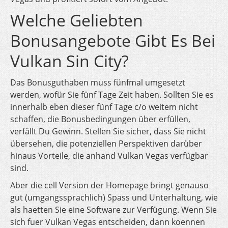
Welche Geliebten
Bonusangebote Gibt Es Bei
Vulkan Sin City?
Das Bonusguthaben muss fünfmal umgesetzt
werden, wofür Sie fünf Tage Zeit haben. Sollten Sie es
innerhalb eben dieser fünf Tage c/o weitem nicht
schaffen, die Bonusbedingungen über erfüllen,
verfällt Du Gewinn. Stellen Sie sicher, dass Sie nicht
übersehen, die potenziellen Perspektiven darüber
hinaus Vorteile, die anhand Vulkan Vegas verfügbar
sind.
Aber die cell Version der Homepage bringt genauso
gut (umgangssprachlich) Spass und Unterhaltung, wie
als haetten Sie eine Software zur Verfügung. Wenn Sie
sich fuer Vulkan Vegas entscheiden, dann koennen