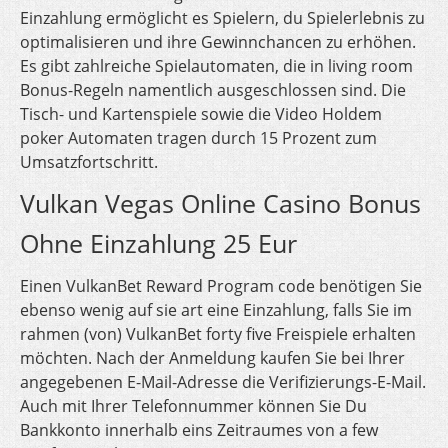
Einzahlung ermöglicht es Spielern, du Spielerlebnis zu
optimalisieren und ihre Gewinnchancen zu erhöhen.
Es gibt zahlreiche Spielautomaten, die in living room
Bonus-Regeln namentlich ausgeschlossen sind. Die
Tisch- und Kartenspiele sowie die Video Holdem
poker Automaten tragen durch 15 Prozent zum
Umsatzfortschritt.
Vulkan Vegas Online Casino Bonus
Ohne Einzahlung 25 Eur
Einen VulkanBet Reward Program code benötigen Sie
ebenso wenig auf sie art eine Einzahlung, falls Sie im
rahmen (von) VulkanBet forty five Freispiele erhalten
möchten. Nach der Anmeldung kaufen Sie bei Ihrer
angegebenen E-Mail-Adresse die Verifizierungs-E-Mail.
Auch mit Ihrer Telefonnummer können Sie Du
Bankkonto innerhalb eins Zeitraumes von a few