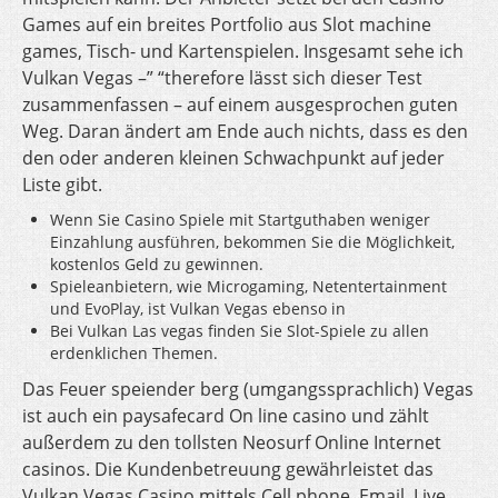
Games auf ein breites Portfolio aus Slot machine
games, Tisch- und Kartenspielen. Insgesamt sehe ich
Vulkan Vegas –” “therefore lässt sich dieser Test
zusammenfassen – auf einem ausgesprochen guten
Weg. Daran ändert am Ende auch nichts, dass es den
den oder anderen kleinen Schwachpunkt auf jeder
Liste gibt.
Wenn Sie Casino Spiele mit Startguthaben weniger
Einzahlung ausführen, bekommen Sie die Möglichkeit,
kostenlos Geld zu gewinnen.
Spieleanbietern, wie Microgaming, Netentertainment
und EvoPlay, ist Vulkan Vegas ebenso in
Bei Vulkan Las vegas finden Sie Slot-Spiele zu allen
erdenklichen Themen.
Das Feuer speiender berg (umgangssprachlich) Vegas
ist auch ein paysafecard On line casino und zählt
außerdem zu den tollsten Neosurf Online Internet
casinos. Die Kundenbetreuung gewährleistet das
Vulkan Vegas Casino mittels Cell phone, Email, Live