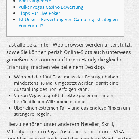
Bonusangebote
Vulkanvegas Casino Bewertung
Tipps Für Live Poker
Ist Unsere Bewertung Von Gambling -strategien
Von Vorteil?
Fast alle bekannten Web browser werden unterstützt,
sowie Sie können perish Online-Slots auch unterwegs
genießen. Sie können auf Ihrem Handy die gleiche
Erfahrung machen wie bei einem Desktop.
Während der fünf Tage muss das Bonusguthaben
mindestens 40 Mal umgesetzt werden, damit eine
Auszahlung des Boni erfolgen kann.
Vulkan Vegas begrüßt direkte Spieler mit einem
beträchtlichen Willkommensbonus
Über einen extremen Fall – und das endlose Ringen um
strengere Regeln.
Hierzu gehören unter anderem Neteller, Skrill,
MiFinity oder ecoPayz. Zusätzlich sind” “durch VISA