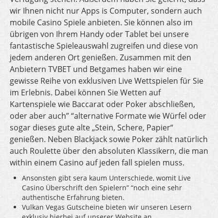
wir Ihnen nicht nur Apps is Computer, sondern auch
mobile Casino Spiele anbieten. Sie können also im
übrigen von Ihrem Handy oder Tablet bei unsere
fantastische Spieleauswahl zugreifen und diese von
jedem anderen Ort genießen. Zusammen mit den
Anbietern TVBET und Betgames haben wir eine
gewisse Reihe von exklusiven Live Wettspielen für Sie
im Erlebnis. Dabei können Sie Wetten auf
Kartenspiele wie Baccarat oder Poker abschließen,
oder aber auch” “alternative Formate wie Würfel oder
sogar dieses gute alte „Stein, Schere, Papier“
genießen. Neben Blackjack sowie Poker zählt natürlich
auch Roulette über den absoluten Klassikern, die man
within einem Casino auf jeden fall spielen muss.
Ansonsten gibt sera kaum Unterschiede, womit Live
Casino Überschrift den Spielern” “noch eine sehr
authentische Erfahrung bieten.
Vulkan Vegas Gutscheine bieten wir unseren Lesern
exklusiv hierbei auf unserer Website an.