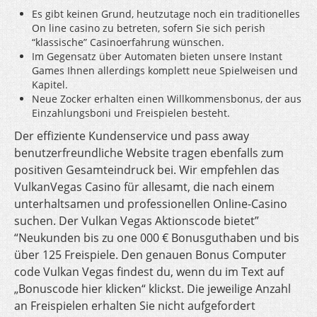
Es gibt keinen Grund, heutzutage noch ein traditionelles
On line casino zu betreten, sofern Sie sich perish
“klassische” Casinoerfahrung wünschen.
Im Gegensatz über Automaten bieten unsere Instant
Games Ihnen allerdings komplett neue Spielweisen und
Kapitel.
Neue Zocker erhalten einen Willkommensbonus, der aus
Einzahlungsboni und Freispielen besteht.
Der effiziente Kundenservice und pass away
benutzerfreundliche Website tragen ebenfalls zum
positiven Gesamteindruck bei. Wir empfehlen das
VulkanVegas Casino für allesamt, die nach einem
unterhaltsamen und professionellen Online-Casino
suchen. Der Vulkan Vegas Aktionscode bietet”
“Neukunden bis zu one 000 € Bonusguthaben und bis
über 125 Freispiele. Den genauen Bonus Computer
code Vulkan Vegas findest du, wenn du im Text auf
„Bonuscode hier klicken“ klickst. Die jeweilige Anzahl
an Freispielen erhalten Sie nicht aufgefordert