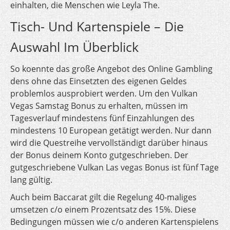
einhalten, die Menschen wie Leyla The.
Tisch- Und Kartenspiele – Die
Auswahl Im Überblick
So koennte das große Angebot des Online Gambling
dens ohne das Einsetzten des eigenen Geldes
problemlos ausprobiert werden. Um den Vulkan
Vegas Samstag Bonus zu erhalten, müssen im
Tagesverlauf mindestens fünf Einzahlungen des
mindestens 10 European getätigt werden. Nur dann
wird die Questreihe vervollständigt darüber hinaus
der Bonus deinem Konto gutgeschrieben. Der
gutgeschriebene Vulkan Las vegas Bonus ist fünf Tage
lang gültig.
Auch beim Baccarat gilt die Regelung 40-maliges
umsetzen c/o einem Prozentsatz des 15%. Diese
Bedingungen müssen wie c/o anderen Kartenspielens