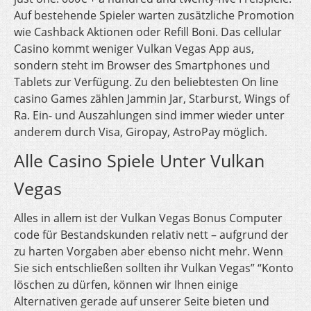
Auf bestehende Spieler warten zusätzliche Promotion
wie Cashback Aktionen oder Refill Boni. Das cellular
Casino kommt weniger Vulkan Vegas App aus,
sondern steht im Browser des Smartphones und
Tablets zur Verfügung. Zu den beliebtesten On line
casino Games zählen Jammin Jar, Starburst, Wings of
Ra. Ein- und Auszahlungen sind immer wieder unter
anderem durch Visa, Giropay, AstroPay möglich.
Alle Casino Spiele Unter Vulkan
Vegas
Alles in allem ist der Vulkan Vegas Bonus Computer
code für Bestandskunden relativ nett – aufgrund der
zu harten Vorgaben aber ebenso nicht mehr. Wenn
Sie sich entschließen sollten ihr Vulkan Vegas” “Konto
löschen zu dürfen, können wir Ihnen einige
Alternativen gerade auf unserer Seite bieten und