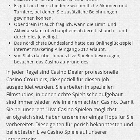
Es gibt auch verschiedene wöchentliche Aktionen und
Turniere, bei denen Sie zusätzliche Belohnungen
gewinnen können.
Obendrein ist auch fraglich, wann die Limit- und
Aktivitätsdatei überhaupt einsatzbereit ist auch – und
durch dies je gelingt.
Das nördlichste Bundesland hatte das Onlineglücksspiel
internet marketing Alleingang 2012 erlaubt.
von Slots darüber hinaus Live-Spielen bevorzugen,
besuchen das Casino aufgrund des
In jeder Regel sind Casino Dealer professionelle
Casino-Croupiers, die speziell für diesen Job
ausgebildet wurden. Sie arbeiten in speziellen
Filmstudios, in denen echte Spieltische aufgebaut
sind immer wieder, wie in einem echten Casino. Damit
Sie bei unseren” “Live Casino Spielen möglichst
erfolgreich sind, haben unsereiner einige Tipps für Sie
vorbereitet. Diese gelten für perish bekanntesten und
beliebtesten Live Casino Spiele auf unserer
Internetseite.