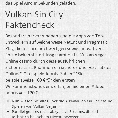
das Spiel wird in Sekunden geladen.
Vulkan Sin City
Faktencheck
Besonders hervorzuheben sind die Apps von Top-
Entwicklern auf welche weise NetEnt und Pragmatic
Play, die für ihre hochwertigen sowie innovativen
Spiele bekannt sind. Insgesamt bietet Vulkan Vegas
Online casino durch diese ausführlichen
Sicherheitsmaßnahmen ein sicheres und geschütztes
Online-Glücksspielerlebnis. Zahlen” “Sie
beispielsweise 100 € für den ersten
Willkommensbonus ein, erlangen Sie einen Added
bonus von 120 €.
Nun wissen Sie alles über die Auswahl an On line casino
Spielen von Vulkan Vegas.
Parallel geht es nicht abzgl. Live Streams, die sich
technisch bei hohem Niveau bewegen.