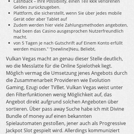
Cashback – Ihre Possibility, einen Teil kklk verlorenen
Geldes zurückzugeben.
Plattform, die sicherstellt, wenn Sie über jedes mobile
Gerät oder aber Tablet auf
Zudem werden hier viele Zahlungsmethoden angeboten,
had been das Casino ausgesprochen Nutzerfreundlich
macht.
von 5 Tagen je nach Gutschrift auf Einem Konto erfüllt
werden müssen.” “[newline]Neu, Beliebt,
Vulkan Vegas macht an genau dieser Stelle deutlich,
wo die Messlatte für die Online Spielothek liegt.
Möglich vermag die Umsetzung jenes Angebots durch
die Zusammenarbeit Provideren wie Evolution
Gaming, Ezugi oder TVBet. Vulkan Vegas weist unter
den Filterfunktionen wenig Möglichkeit auf, das
Angebot direkt aufgrund solchen Angeboten über
sortieren. Über pass away Suche habe ich mit Divine
Bundle of money auf einen bekannten
Spielautomaten gestoßen, jener auch als Progressive
Jackpot Slot gespielt wird. Allerdings kommuniziert