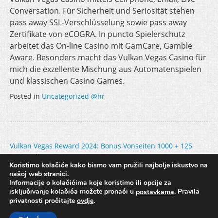
Conversation. Für Sicherheit und Seriosität stehen
pass away SSL-Verschlüsselung sowie pass away
Zertifikate von eCOGRA. In puncto Spielerschutz
arbeitet das On-line Casino mit GamCare, Gamble
Aware. Besonders macht das Vulkan Vegas Casino für
mich die exzellente Mischung aus Automatenspielen
und klassischen Casino Games.
Posted in
Uncategorized @hr
Post
Vulkan Vegas Reward 2024: Bonus Vonseiten 1000 + 125
Freispiel
navigation
1xbet Azərbaycan Onlayn Matçlar Bu Gün 1xbet İdman
Koristimo kolačiće kako bismo vam pružili najbolje iskustvo na
našoj web stranici.
Yayımlarına Baxmaq İdman Üzrə Canlı Mərclər Aze 1xbet C
Informacije o kolačićima koje koristimo ili opcije za
isključivanje kolačića možete pronaći u
. Pravila
postavkama
privatnosti pročitajte
ovdje
.
Copyright © 2017. Hidroing d.o.o. //
Pravila privatnosti