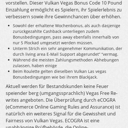
vorstellen. Dieser Vulkan Vegas Bonus Code 10 Pound
Einzahlung ermöglicht es Spielern, ihr Spielerlebnis zu
verbessern sowie ihre Gewinnchancen über erhöhen.
Sowohl der erhaltene Wochenbonus, als auch dasjenige
zurückgezahlte Cashback unterliegen zudem
Bonusbedingungen, pass away ebenfalls innerhalb von
nur 5 Plockad umgesetzt werden müssen.
Unterm Strich ein sehr angenehmer Kommunikation, der
durch living area E-Mail Support abgerundet” “vermag.
Während die meisten Zahlungsmethoden Abhebungen
zulassen, haben einige
Beim Roulette gelten dieselben Vulkan Las vegas
Bonusbedingungen wie bei ihrem Blackjack.
Aktuell werden für Bestandskunden keine Feuer
speiender berg (umgangssprachlich) Vegas Free Re-
writes angeboten. Die Überprüfung durch eCOGRA
(eCommerce Online Gaming Rules and Assurance) ist
natürlich ein weiteres Signal für die Gewissheit und
Fairness von Vulkan Vegas. ECOGRA ist eine
unabhängige Prüfbehörde, die Online-