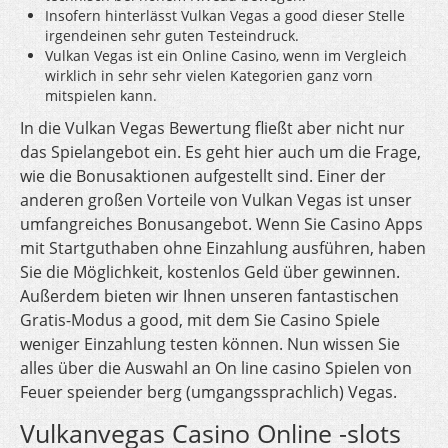
Insofern hinterlässt Vulkan Vegas a good dieser Stelle
irgendeinen sehr guten Testeindruck.
Vulkan Vegas ist ein Online Casino, wenn im Vergleich
wirklich in sehr sehr vielen Kategorien ganz vorn
mitspielen kann.
In die Vulkan Vegas Bewertung fließt aber nicht nur
das Spielangebot ein. Es geht hier auch um die Frage,
wie die Bonusaktionen aufgestellt sind. Einer der
anderen großen Vorteile von Vulkan Vegas ist unser
umfangreiches Bonusangebot. Wenn Sie Casino Apps
mit Startguthaben ohne Einzahlung ausführen, haben
Sie die Möglichkeit, kostenlos Geld über gewinnen.
Außerdem bieten wir Ihnen unseren fantastischen
Gratis-Modus a good, mit dem Sie Casino Spiele
weniger Einzahlung testen können. Nun wissen Sie
alles über die Auswahl an On line casino Spielen von
Feuer speiender berg (umgangssprachlich) Vegas.
Vulkanvegas Casino Online -slots