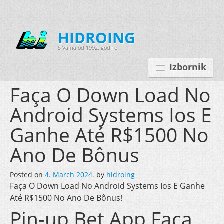
HIDROING
S Vama od 1992. godine
Izbornik
Faça O Down Load No
Android Systems Ios E
Početna
Ganhe Até R$1500 No
O nama
Ano De Bônus
Djelatnosti
Posted on
4. March 2024.
by
hidroing
Oprema
Faça O Down Load No Android Systems Ios E Ganhe
Kontakt
Até R$1500 No Ano De Bônus!
Pin-up Bet App Faça
Korisnički programi