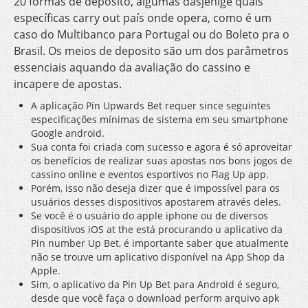
20 formas de depósito, algumas dasjenige quais
específicas carry out país onde opera, como é um
caso do Multibanco para Portugal ou do Boleto pra o
Brasil. Os meios de deposito são um dos parâmetros
essenciais aquando da avaliação do cassino e
incapere de apostas.
A aplicação Pin Upwards Bet requer since seguintes
especificações mínimas de sistema em seu smartphone
Google android.
Sua conta foi criada com sucesso e agora é só aproveitar
os benefícios de realizar suas apostas nos bons jogos de
cassino online e eventos esportivos no Flag Up app.
Porém, isso não deseja dizer que é impossível para os
usuários desses dispositivos apostarem através deles.
Se você é o usuário do apple iphone ou de diversos
dispositivos iOS at the está procurando u aplicativo da
Pin number Up Bet, é importante saber que atualmente
não se trouve um aplicativo disponível na App Shop da
Apple.
Sim, o aplicativo da Pin Up Bet para Android é seguro,
desde que você faça o download perform arquivo apk