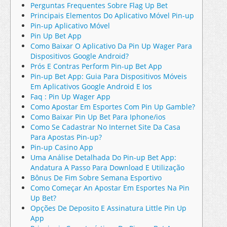
Perguntas Frequentes Sobre Flag Up Bet
Principais Elementos Do Aplicativo Móvel Pin-up
Pin-up Aplicativo Móvel
Pin Up Bet App
Como Baixar O Aplicativo Da Pin Up Wager Para
Dispositivos Google Android?
Prós E Contras Perform Pin-up Bet App
Pin-up Bet App: Guia Para Dispositivos Móveis
Em Aplicativos Google Android E Ios
Faq : Pin Up Wager App
Como Apostar Em Esportes Com Pin Up Gamble?
Como Baixar Pin Up Bet Para Iphone/ios
Como Se Cadastrar No Internet Site Da Casa
Para Apostas Pin-up?
Pin-up Casino App
Uma Análise Detalhada Do Pin-up Bet App:
Andatura A Passo Para Download E Utilização
Bônus De Fim Sobre Semana Esportivo
Como Começar An Apostar Em Esportes Na Pin
Up Bet?
Opções De Deposito E Assinatura Little Pin Up
App