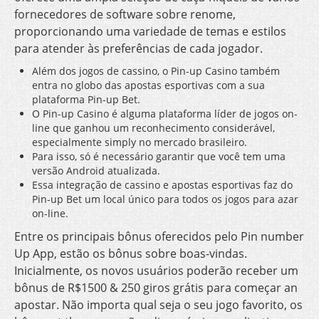
fornecedores de software sobre renome,
proporcionando uma variedade de temas e estilos
para atender às preferências de cada jogador.
Além dos jogos de cassino, o Pin-up Casino também
entra no globo das apostas esportivas com a sua
plataforma Pin-up Bet.
O Pin-up Casino é alguma plataforma líder de jogos on-
line que ganhou um reconhecimento considerável,
especialmente simply no mercado brasileiro.
Para isso, só é necessário garantir que você tem uma
versão Android atualizada.
Essa integração de cassino e apostas esportivas faz do
Pin-up Bet um local único para todos os jogos para azar
on-line.
Entre os principais bônus oferecidos pelo Pin number
Up App, estão os bônus sobre boas-vindas.
Inicialmente, os novos usuários poderão receber um
bônus de R$1500 & 250 giros grátis para começar an
apostar. Não importa qual seja o seu jogo favorito, os