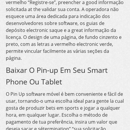
vermelho “Registre-se”, preencher a good informação
solicitada at the validar sua conta. A operadora não
esquece uma área dedicada para indicação dos
desenvolvedores sobre software, os guias de
depósito electronic saque e a great informação da
licença. O design de uma página, de fundo cinzento e
preto, com as letras a vermelho electronic verde,
permite vincular facilmente as várias seções da
página.
Baixar O Pin-up Em Seu Smart
Phone Ou Tablet
O Pin Up software móvel é bem conveniente e fácil de
usar, tornando-o uma escolha ideal para gente la cual
gosta de produzir bets em sports e jogar a qualquer
hora, em qualquer lugar. Escolha o método de
pagamento de tua preferência, insira um valor que
deseja sacar e sétermination” “sua solicitação.