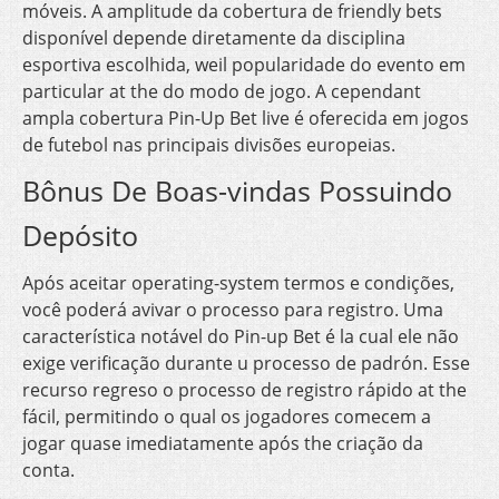
móveis. A amplitude da cobertura de friendly bets
disponível depende diretamente da disciplina
esportiva escolhida, weil popularidade do evento em
particular at the do modo de jogo. A cependant
ampla cobertura Pin-Up Bet live é oferecida em jogos
de futebol nas principais divisões europeias.
Bônus De Boas-vindas Possuindo
Depósito
Após aceitar operating-system termos e condições,
você poderá avivar o processo para registro. Uma
característica notável do Pin-up Bet é la cual ele não
exige verificação durante u processo de padrón. Esse
recurso regreso o processo de registro rápido at the
fácil, permitindo o qual os jogadores comecem a
jogar quase imediatamente após the criação da
conta.