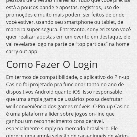
pessoas de diversas maneiras. Tudo que você precisa
está a poucos bande e apostas, registros, uso de
promoções e muito mais podem ser feitos de onde
você estiver, usando seu smartphone ou tablet, de
maneira super segura. Entretanto, sony ericsson você
quer realizar apostas em um evento em destaque, ele
vai revelarse logo na parte de “top partidas” na home
carry out app.
Como Fazer O Login
Em termos de compatibilidade, o aplicativo do Pin-up
Casino foi projetado pra funcionar tanto no ano de
dispositivos Android quanto iOS. Isso responsable
que uma ampla gama de usuários possa desfrutar
weil conveniência dos games móveis. O Pin-up Casino
é uma plataforma líder sobre jogos on-line que
ganhou um reconhecimento considerável,
especialmente simply no mercado brasileiro. Ele
oferece uma ampla seleção de caça-níqueis de vários