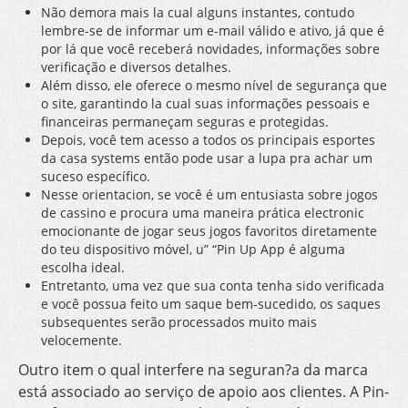
Não demora mais la cual alguns instantes, contudo
lembre-se de informar um e-mail válido e ativo, já que é
por lá que você receberá novidades, informações sobre
verificação e diversos detalhes.
Além disso, ele oferece o mesmo nível de segurança que
o site, garantindo la cual suas informações pessoais e
financeiras permaneçam seguras e protegidas.
Depois, você tem acesso a todos os principais esportes
da casa systems então pode usar a lupa pra achar um
suceso específico.
Nesse orientacion, se você é um entusiasta sobre jogos
de cassino e procura uma maneira prática electronic
emocionante de jogar seus jogos favoritos diretamente
do teu dispositivo móvel, u” “Pin Up App é alguma
escolha ideal.
Entretanto, uma vez que sua conta tenha sido verificada
e você possua feito um saque bem-sucedido, os saques
subsequentes serão processados muito mais
velocemente.
Outro item o qual interfere na seguran?a da marca
está associado ao serviço de apoio aos clientes. A Pin-