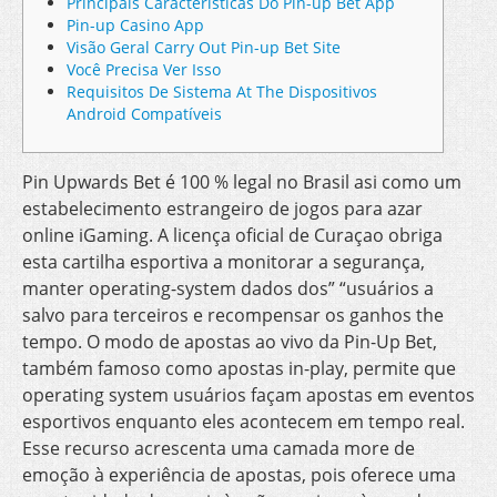
Principais Características Do Pin-up Bet App
Pin-up Casino App
Visão Geral Carry Out Pin-up Bet Site
Você Precisa Ver Isso
Requisitos De Sistema At The Dispositivos
Android Compatíveis
Pin Upwards Bet é 100 % legal no Brasil asi como um
estabelecimento estrangeiro de jogos para azar
online iGaming. A licença oficial de Curaçao obriga
esta cartilha esportiva a monitorar a segurança,
manter operating-system dados dos” “usuários a
salvo para terceiros e recompensar os ganhos the
tempo. O modo de apostas ao vivo da Pin-Up Bet,
também famoso como apostas in-play, permite que
operating system usuários façam apostas em eventos
esportivos enquanto eles acontecem em tempo real.
Esse recurso acrescenta uma camada more de
emoção à experiência de apostas, pois oferece uma