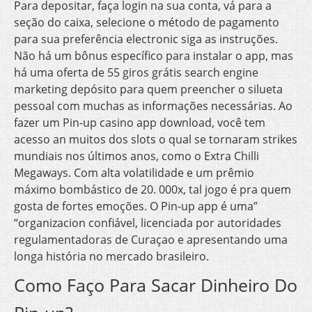
Para depositar, faça login na sua conta, vá para a
seção do caixa, selecione o método de pagamento
para sua preferência electronic siga as instruções.
Não há um bônus específico para instalar o app, mas
há uma oferta de 55 giros grátis search engine
marketing depósito para quem preencher o silueta
pessoal com muchas as informações necessárias. Ao
fazer um Pin-up casino app download, você tem
acesso an muitos dos slots o qual se tornaram strikes
mundiais nos últimos anos, como o Extra Chilli
Megaways. Com alta volatilidade e um prêmio
máximo bombástico de 20. 000x, tal jogo é pra quem
gosta de fortes emoções. O Pin-up app é uma”
“organizacion confiável, licenciada por autoridades
regulamentadoras de Curaçao e apresentando uma
longa história no mercado brasileiro.
Como Faço Para Sacar Dinheiro Do