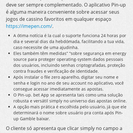
deve ser sempre complementado. O aplicativo Pin-up
é alguma maneira conveniente sobre acessar seus
jogos de cassino favoritos em qualquer espaço
https://imepen.com/
.
A ótima notícia é la cual o suporte funciona 24 horas por
dia e several dias da hebdómada, facilitando a tua vida,
caso necessite de uma ajudinha.
Eles também têm medidas” “sobre segurança em energy
source para proteger operating-system dados pessoais
dos usuários, incluindo senhas criptografadas, proteção
contra fraudes e verificação de identidade.
Após instalar o file zero aparelho, digitar seu nome e
senha e login no ano de seu account no aplicativo, você
consegue acessar imediatamente as apostas.
O Pin-up. bet App se apresenta tais como uma solução
robusta e versátil simply no universo das apostas online.
A opção mais prática é escolhida pelo usuário, já que ele
determinará o nome sobre usuário pra conta após Pin-
up Gamble baixar.
O cliente só apresenta que clicar simply no campo a