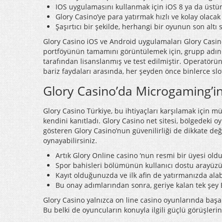
IOS uygulamasını kullanmak için iOS 8 ya da üstü
Glory Casino’ye para yatırmak hızlı ve kolay olacak
Şaşırtıcı bir şekilde, herhangi bir oyunun son altı 
Glory Casino iOS ve Android uygulamaları Glory Casino
portföyünün tamamını görüntülemek için, grupp adının
tarafından lisanslanmış ve test edilmiştir. Operatörün
bariz faydaları arasında, her şeyden önce binlerce s
Glory Casino’da Microgaming’in
Glory Casino Türkiye, bu ihtiyaçları karşılamak için 
kendini kanıtladı. Glory Casino net sitesi, bölgedeki oyu
gösteren Glory Casino’nun güvenilirliği de dikkate değe
oynayabilirsiniz.
Artık Glory Online casino ‘nun resmi bir üyesi old
Spor bahisleri bölümünün kullanıcı dostu arayüzü,
Kayıt olduğunuzda ve ilk afin de yatırmanızda ala
Bu onay adımlarından sonra, geriye kalan tek şey 
Glory Casino yalnızca on line casino oyunlarında başa
Bu belki de oyuncuların konuyla ilgili güçlü görüşleri