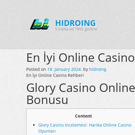
HIDROING
S Vama od 1992. godine
En İyi Online Casin
Posted on
18. January 2024.
by
hidroing
En İyi Online Casino Rehberi
Glory Casino Online 
Bonusu
Content
Glory Casino Incelemesi: Harika Online Casino
Oyunları