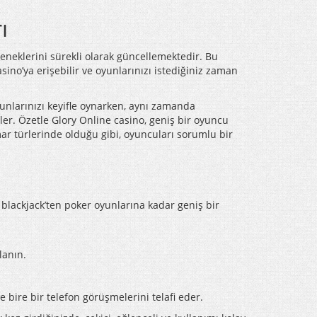
ı
eçeneklerini sürekli olarak güncellemektedir. Bu
ino’ya erişebilir ve oyunlarınızı istediğiniz zaman
unlarınızı keyifle oynarken, aynı zamanda
rler. Özetle Glory Online casino, geniş bir oyuncu
ar türlerinde olduğu gibi, oyuncuları sorumlu bir
blackjack’ten poker oyunlarına kadar geniş bir
lanın.
 bire bir telefon görüşmelerini telafi eder.