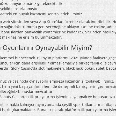
nü kullanıyor olmanız gerekmektedir.
 şekilde tasarlanmıştır.
saatteki en büyük kazancını kontrol edebilirsiniz.
 web sitesinden veya App Store’dan ücretsiz olarak indirilebilir. H
 sağındaki “tümünü gör” seçeneğine tıklayın. Online casino, adil 
 bonuslardan bankacılık yöntemlerine kadar rakiplerinden nasıl sıyrı
lot makinesine erişim bulunmaktadır.
 Oyunlarını Oynayabilir Miyim?
mükemmel bir seçenek. Bu oyun platformu 2021 yılında faaliyete geç
ncular için daha erişilebilir olması amacıyla birkaç farklı dile çevril
rdir. Glory Casino’da slot makineleri, black jack, poker, rulet, bacca
unuz ve casinoda oynayabilir empieza kazancınızı toplayabilirsiniz.
 hem yeni başlayanların hem de deneyimli bahisçilerin gezinmesini
bileceğiniz bonuslar mevcuttur.
Beauty Casino’da ilk pra yatırma işleminizi yapmak ve bonusunuzu 
rılı olmakla kalmıyor; aynı zamanda çeşitli spor tutkunlarına hit
ni haklı çıkarmaktadır. Buna ek olarak, platform ilk para yatırma işl