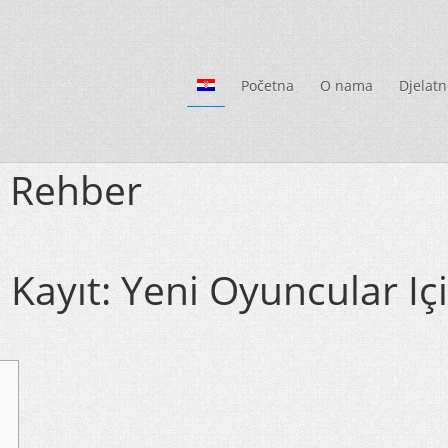
Početna
O nama
Djelatn
o Rehber
Kayıt: Yeni Oyuncular Içi