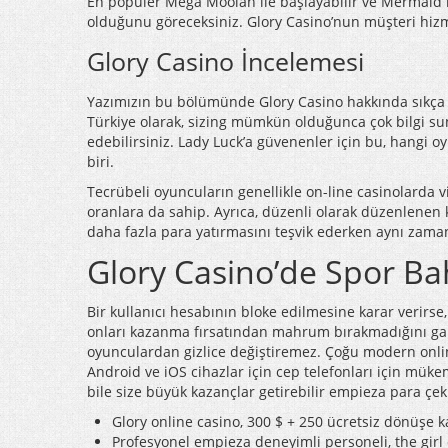
En popüler Mega Moolah ile başlayabilir ve Mermaid mil
olduğunu göreceksiniz. Glory Casino’nun müşteri hizme
Glory Casino İncelemesi
Yazımızın bu bölümünde Glory Casino hakkında sıkça s
Türkiye olarak, sizing mümkün olduğunca çok bilgi sun
edebilirsiniz. Lady Luck’a güvenenler için bu, hangi oy
biri.
Tecrübeli oyuncuların genellikle on-line casinolarda
oranlara da sahip. Ayrıca, düzenli olarak düzenlenen
daha fazla para yatırmasını teşvik ederken aynı zam
Glory Casino’de Spor Ba
Bir kullanıcı hesabının bloke edilmesine karar verirs
onları kazanma fırsatından mahrum bırakmadığını garan
oyunculardan gizlice değiştiremez. Çoğu modern online
Android ve iOS cihazlar için cep telefonları için mü
bile size büyük kazançlar getirebilir empieza para çe
Glory online casino, 300 $ + 250 ücretsiz dönüşe ka
Profesyonel empieza deneyimli personeli, the girl