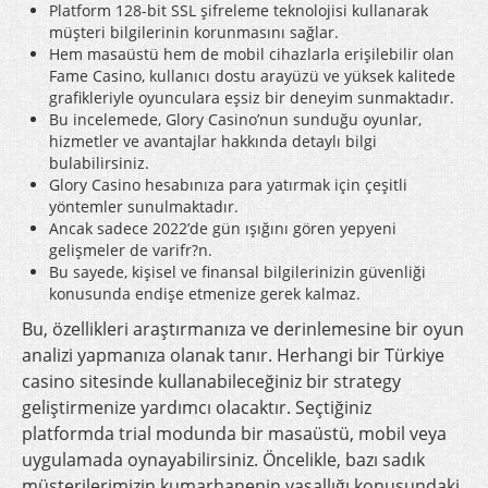
Platform 128-bit SSL şifreleme teknolojisi kullanarak
müşteri bilgilerinin korunmasını sağlar.
Hem masaüstü hem de mobil cihazlarla erişilebilir olan
Fame Casino, kullanıcı dostu arayüzü ve yüksek kalitede
grafikleriyle oyunculara eşsiz bir deneyim sunmaktadır.
Bu incelemede, Glory Casino’nun sunduğu oyunlar,
hizmetler ve avantajlar hakkında detaylı bilgi
bulabilirsiniz.
Glory Casino hesabınıza para yatırmak için çeşitli
yöntemler sunulmaktadır.
Ancak sadece 2022’de gün ışığını gören yepyeni
gelişmeler de varifr?n.
Bu sayede, kişisel ve finansal bilgilerinizin güvenliği
konusunda endişe etmenize gerek kalmaz.
Bu, özellikleri araştırmanıza ve derinlemesine bir oyun
analizi yapmanıza olanak tanır. Herhangi bir Türkiye
casino sitesinde kullanabileceğiniz bir strategy
geliştirmenize yardımcı olacaktır. Seçtiğiniz
platformda trial modunda bir masaüstü, mobil veya
uygulamada oynayabilirsiniz. Öncelikle, bazı sadık
müşterilerimizin kumarhanenin yasallığı konusundaki