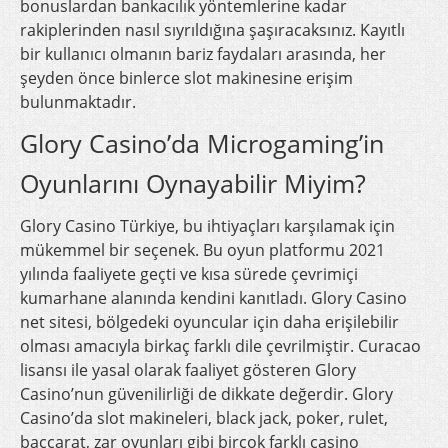
bonuslardan bankacılık yöntemlerine kadar
rakiplerinden nasıl sıyrıldığına şaşıracaksınız. Kayıtlı
bir kullanıcı olmanın bariz faydaları arasında, her
şeyden önce binlerce slot makinesine erişim
bulunmaktadır.
Glory Casino’da Microgaming’in
Oyunlarını Oynayabilir Miyim?
Glory Casino Türkiye, bu ihtiyaçları karşılamak için
mükemmel bir seçenek. Bu oyun platformu 2021
yılında faaliyete geçti ve kısa sürede çevrimiçi
kumarhane alanında kendini kanıtladı. Glory Casino
net sitesi, bölgedeki oyuncular için daha erişilebilir
olması amacıyla birkaç farklı dile çevrilmiştir. Curacao
lisansı ile yasal olarak faaliyet gösteren Glory
Casino’nun güvenilirliği de dikkate değerdir. Glory
Casino’da slot makineleri, black jack, poker, rulet,
baccarat, zar oyunları gibi birçok farklı casino