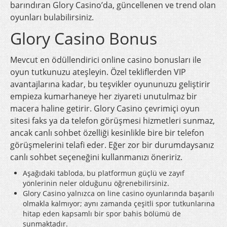
barındıran Glory Casino’da, güncellenen ve trend olan
oyunları bulabilirsiniz.
Glory Casino Bonus
Mevcut en ödüllendirici online casino bonusları ile
oyun tutkunuzu ateşleyin. Özel tekliflerden VIP
avantajlarına kadar, bu teşvikler oyununuzu geliştirir
empieza kumarhaneye her ziyareti unutulmaz bir
macera haline getirir. Glory Casino çevrimiçi oyun
sitesi faks ya da telefon görüşmesi hizmetleri sunmaz,
ancak canlı sohbet özelliği kesinlikle bire bir telefon
görüşmelerini telafi eder. Eğer zor bir durumdaysanız
canlı sohbet seçeneğini kullanmanızı öneririz.
Aşağıdaki tabloda, bu platformun güçlü ve zayıf
yönlerinin neler olduğunu öğrenebilirsiniz.
Glory Casino yalnızca on line casino oyunlarında başarılı
olmakla kalmıyor; aynı zamanda çeşitli spor tutkunlarına
hitap eden kapsamlı bir spor bahis bölümü de
sunmaktadır.