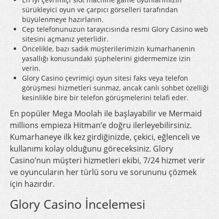
sürükleyici oyun ve çarpıcı görselleri tarafından
büyülenmeye hazırlanın.
Cep telefonunuzun tarayıcısında resmi Glory Casino web
sitesini açmanız yeterlidir.
Öncelikle, bazı sadık müşterilerimizin kumarhanenin
yasallığı konusundaki şüphelerini gidermemize izin
verin.
Glory Casino çevrimiçi oyun sitesi faks veya telefon
görüşmesi hizmetleri sunmaz, ancak canlı sohbet özelliği
kesinlikle bire bir telefon görüşmelerini telafi eder.
En popüler Mega Moolah ile başlayabilir ve Mermaid
millions empieza Hitman’e doğru ilerleyebilirsiniz.
Kumarhaneye ilk kez girdiğinizde, çekici, eğlenceli ve
kullanımı kolay olduğunu göreceksiniz. Glory
Casino’nun müşteri hizmetleri ekibi, 7/24 hizmet verir
ve oyuncuların her türlü soru ve sorununu çözmek
için hazırdır.
Glory Casino İncelemesi