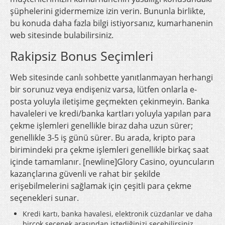
şüphelerini gidermemize izin verin. Bununla birlikte,
bu konuda daha fazla bilgi istiyorsanız, kumarhanenin
web sitesinde bulabilirsiniz.
Rakipsiz Bonus Seçimleri
Web sitesinde canlı sohbette yanıtlanmayan herhangi
bir sorunuz veya endişeniz varsa, lütfen onlarla e-
posta yoluyla iletişime geçmekten çekinmeyin. Banka
havaleleri ve kredi/banka kartları yoluyla yapılan para
çekme işlemleri genellikle biraz daha uzun sürer;
genellikle 3-5 iş günü sürer. Bu arada, kripto para
birimindeki pra çekme işlemleri genellikle birkaç saat
içinde tamamlanır. [newline]Glory Casino, oyuncuların
kazançlarına güvenli ve rahat bir şekilde
erişebilmelerini sağlamak için çeşitli para çekme
seçenekleri sunar.
Kredi kartı, banka havalesi, elektronik cüzdanlar ve daha
birçok seçenek arasından istediğinizi seçebilirsiniz.