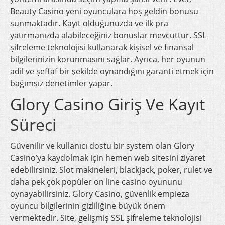
Beauty Casino yeni oyunculara hoş geldin bonusu
sunmaktadır. Kayıt olduğunuzda ve ilk pra
yatırmanızda alabileceğiniz bonuslar mevcuttur. SSL
şifreleme teknolojisi kullanarak kişisel ve finansal
bilgilerinizin korunmasını sağlar. Ayrıca, her oyunun
adil ve şeffaf bir şekilde oynandığını garanti etmek için
bağımsız denetimler yapar.
Glory Casino Giriş Ve Kayıt
Süreci
Güvenilir ve kullanıcı dostu bir system olan Glory
Casino’ya kaydolmak için hemen web sitesini ziyaret
edebilirsiniz. Slot makineleri, blackjack, poker, rulet ve
daha pek çok popüler on line casino oyununu
oynayabilirsiniz. Glory Casino, güvenlik empieza
oyuncu bilgilerinin gizliliğine büyük önem
vermektedir. Site, gelişmiş SSL şifreleme teknolojisi