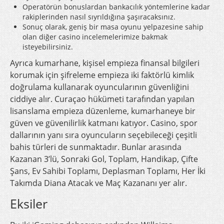
Operatörün bonuslardan bankacılık yöntemlerine kadar
rakiplerinden nasıl sıyrıldığına şaşıracaksınız.
Sonuç olarak, geniş bir masa oyunu yelpazesine sahip
olan diğer casino incelemelerimize bakmak
isteyebilirsiniz.
Ayrıca kumarhane, kişisel empieza finansal bilgileri
korumak için şifreleme empieza iki faktörlü kimlik
doğrulama kullanarak oyuncularının güvenliğini
ciddiye alır. Curaçao hükümeti tarafından yapılan
lisanslama empieza düzenleme, kumarhaneye bir
güven ve güvenilirlik katmanı katıyor. Casino, spor
dallarının yanı sıra oyuncuların seçebileceği çeşitli
bahis türleri de sunmaktadır. Bunlar arasında
Kazanan 3’lü, Sonraki Gol, Toplam, Handikap, Çifte
Şans, Ev Sahibi Toplamı, Deplasman Toplamı, Her İki
Takımda Diana Atacak ve Maç Kazananı yer alır.
Eksiler