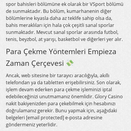
spor bahisleri bölümüne ek olarak bir VSport bölümü
de sunmaktadır. Bu bölüm, kumarhanenin diğer
bölümlerine kıyasla daha az teklife sahip olsa da,
bahis meraklıları için hala çok çeşitli sanal sporlar
sunmaktadır. Mevcut sanal sporlar arasında futbol,
tenis, beyzbol, at yarışı, basketbol ve diğerleri yer alır.
Para Çekme Yöntemleri Empieza
Zaman Çerçevesi
Ancak, web sitesine bir tarayıcı aracılığıyla, akıllı
telefondan ya da tabletten erişebilirsiniz. Son olarak,
işlem devam ederken para çekme işleminizi iptal
edebileceğinizi unutmamanız önemlidir. Glory Casino
nakit bakiyenizden para çekebilmek için hesabınızı
doğrulamanız gerekir. Bunu yapmak için, aşağıdaki
belgeleri [email protected] e-posta adresine
göndermeniz yeterlidir.