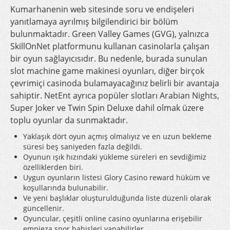
Kumarhanenin web sitesinde soru ve endişeleri
yanıtlamaya ayrılmış bilgilendirici bir bölüm
bulunmaktadır. Green Valley Games (GVG), yalnızca
SkillOnNet platformunu kullanan casinolarla çalışan
bir oyun sağlayıcısıdır. Bu nedenle, burada sunulan
slot machine game makinesi oyunları, diğer birçok
çevrimiçi casinoda bulamayacağınız belirli bir avantaja
sahiptir. NetEnt ayrıca popüler slotları Arabian Nights,
Super Joker ve Twin Spin Deluxe dahil olmak üzere
toplu oyunlar da sunmaktadır.
Yaklaşık dört oyun açmış olmalıyız ve en uzun bekleme
süresi beş saniyeden fazla değildi.
Oyunun ışık hızındaki yükleme süreleri en sevdiğimiz
özelliklerden biri.
Uygun oyunların listesi Glory Casino reward hüküm ve
koşullarında bulunabilir.
Ve yeni başlıklar oluşturulduğunda liste düzenli olarak
güncellenir.
Oyuncular, çeşitli online casino oyunlarına erişebilir
empieza spor bahisleri yapabilirler.