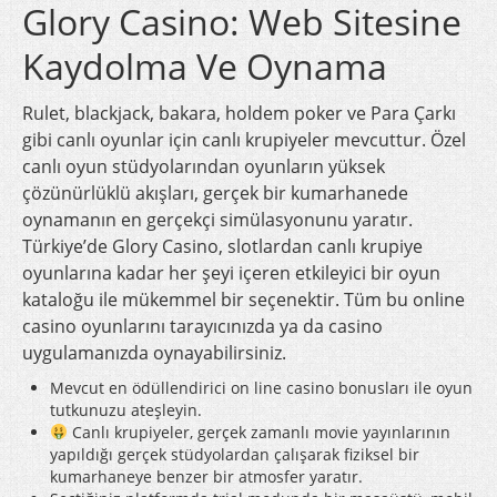
Glory Casino: Web Sitesine
Kaydolma Ve Oynama
Rulet, blackjack, bakara, holdem poker ve Para Çarkı
gibi canlı oyunlar için canlı krupiyeler mevcuttur. Özel
canlı oyun stüdyolarından oyunların yüksek
çözünürlüklü akışları, gerçek bir kumarhanede
oynamanın en gerçekçi simülasyonunu yaratır.
Türkiye’de Glory Casino, slotlardan canlı krupiye
oyunlarına kadar her şeyi içeren etkileyici bir oyun
kataloğu ile mükemmel bir seçenektir. Tüm bu online
casino oyunlarını tarayıcınızda ya da casino
uygulamanızda oynayabilirsiniz.
Mevcut en ödüllendirici on line casino bonusları ile oyun
tutkunuzu ateşleyin.
Canlı krupiyeler, gerçek zamanlı movie yayınlarının
yapıldığı gerçek stüdyolardan çalışarak fiziksel bir
kumarhaneye benzer bir atmosfer yaratır.