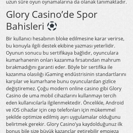
uzun süre oyun oynamalarına da olanak tanımaktadır.
Glory Casino’de Spor
Bahisleri
Bir kullanıcı hesabının bloke edilmesine karar verirse,
bu konuyla ilgili destek ekibine yazması yeterlidir.
Oyunun sonucu bu sertifikaya bağlıdır, oyunculara
kumarhanenin onları kazanma fırsatından mahrum
bırakmadığını garanti eder. Böyle bir sertifika ile
kazanma olasılığı iGaming endüstrisinin standartlarını
karşılar ve kumarhane bunu oyunculardan gizlice
değiştiremez. Çoğu modern online casino gibi Glory
Casino de uma mobil cihazlarını kullanmayı tercih
eden kullanıcılarla ilgilenmektedir. Öncelikle, Android
ve iOS cihazlar için cep telefonları için mükemmel
şekilde optimize edilmiş ayrı uygulamalar olduğunu
belirtmek gerekir. Glory Casino’ya kaydolduğunuz ilk
bonus bile size büyük kazançlar getirebilir empieza