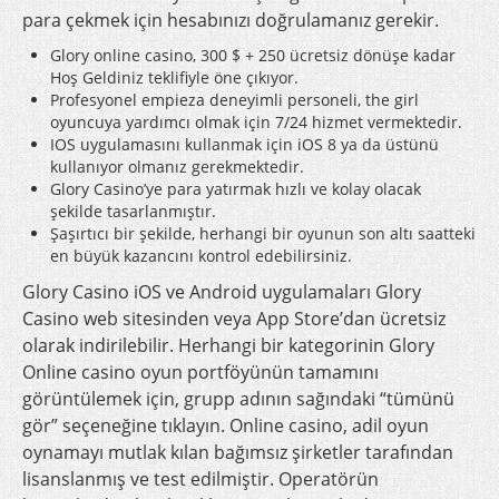
para çekmek için hesabınızı doğrulamanız gerekir.
Glory online casino, 300 $ + 250 ücretsiz dönüşe kadar
Hoş Geldiniz teklifiyle öne çıkıyor.
Profesyonel empieza deneyimli personeli, the girl
oyuncuya yardımcı olmak için 7/24 hizmet vermektedir.
IOS uygulamasını kullanmak için iOS 8 ya da üstünü
kullanıyor olmanız gerekmektedir.
Glory Casino’ye para yatırmak hızlı ve kolay olacak
şekilde tasarlanmıştır.
Şaşırtıcı bir şekilde, herhangi bir oyunun son altı saatteki
en büyük kazancını kontrol edebilirsiniz.
Glory Casino iOS ve Android uygulamaları Glory
Casino web sitesinden veya App Store’dan ücretsiz
olarak indirilebilir. Herhangi bir kategorinin Glory
Online casino oyun portföyünün tamamını
görüntülemek için, grupp adının sağındaki “tümünü
gör” seçeneğine tıklayın. Online casino, adil oyun
oynamayı mutlak kılan bağımsız şirketler tarafından
lisanslanmış ve test edilmiştir. Operatörün