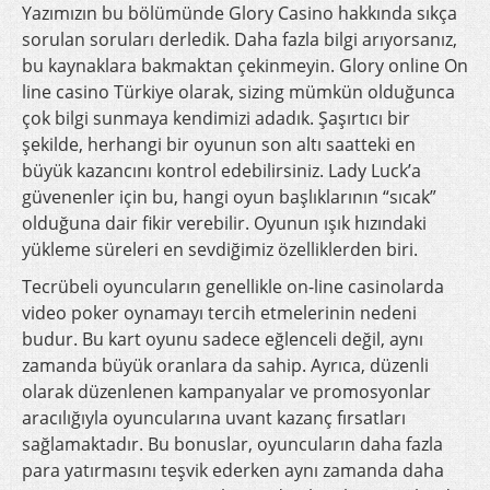
Yazımızın bu bölümünde Glory Casino hakkında sıkça
sorulan soruları derledik. Daha fazla bilgi arıyorsanız,
bu kaynaklara bakmaktan çekinmeyin. Glory online On
line casino Türkiye olarak, sizing mümkün olduğunca
çok bilgi sunmaya kendimizi adadık. Şaşırtıcı bir
şekilde, herhangi bir oyunun son altı saatteki en
büyük kazancını kontrol edebilirsiniz. Lady Luck’a
güvenenler için bu, hangi oyun başlıklarının “sıcak”
olduğuna dair fikir verebilir. Oyunun ışık hızındaki
yükleme süreleri en sevdiğimiz özelliklerden biri.
Tecrübeli oyuncuların genellikle on-line casinolarda
video poker oynamayı tercih etmelerinin nedeni
budur. Bu kart oyunu sadece eğlenceli değil, aynı
zamanda büyük oranlara da sahip. Ayrıca, düzenli
olarak düzenlenen kampanyalar ve promosyonlar
aracılığıyla oyuncularına uvant kazanç fırsatları
sağlamaktadır. Bu bonuslar, oyuncuların daha fazla
para yatırmasını teşvik ederken aynı zamanda daha