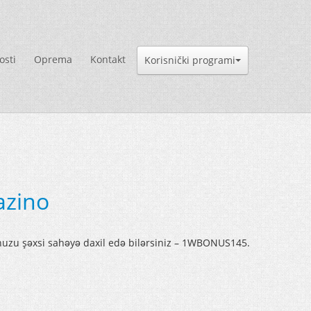
osti
Oprema
Kontakt
Korisnički programi
azino
uzu şəxsi sahəyə daxil edə bilərsiniz – 1WBONUS145.