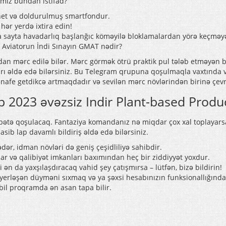
miz bundan istifad?
rnet və doldurulmuş smartfondur.
hər yerdə ixtira edin!
 sayta havadarlıq başlanğıc köməyilə bloklamalardan yörə keçməyə
Aviatorun İndi Sınayın GMAT nədir?
an mərc edilə bilər. Mərc görmək ötrü praktik pul tələb etməyən b
rı əldə edə bilərsiniz. Bu Telegram qrupuna qoşulmaqla vaxtında və 
nafe getdikcə artmaqdadır və sevilən mərc növlərindən birinə çevr
p 2023 əvəzsiz Indir Plant-based Produ
hbətə qoşulacaq. Fantaziya komandanız nə miqdar çox xal toplayarsa
ib lap davamlı bildiriş əldə edə bilərsiniz.
r, idman növləri də geniş çeşidliliyə sahibdir.
ar və qalibiyət imkanları baxımından heç bir ziddiyyət yoxdur.
n da yaxşılaşdıracaq vahid şey çatışmırsa – lütfən, bizə bildirin!
erləşən düyməni sıxmaq və ya şəxsi hesabınızın funksionallığından
obil proqramda ən asan tapa bilir.