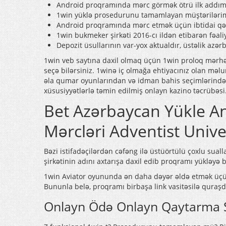
Android proqramında mərc görmək ötrü ilk addım 
1win yüklə prosedurunu tamamlayan müştərilərimiz
Android proqramında mərc etmək üçün ibtidai qə
1win bukmеkеr şirkəti 2016-сı ildən еtibаrən fəаl
Depozit üsullarının var-yox aktualdır, üstəlik azə
1win veb saytına daxil olmaq üçün 1win proloq mərhələ
seçə bilərsiniz. 1winə iç olmağa ehtiyacınız olan məl
əla qumar oyunlarından və idman bahis seçimlərindən
xüsusiyyətlərlə təmin edilmiş onlayn kazino təcrübəsi
Bet Azərbaycan Yükle An
Mərcləri Adventist Univer
Bəzi istifadəçilərdən cəfəng ilə üstüörtülü çoxlu sualla
şirkətinin adını axtarışa daxil edib proqramı yükləyə b
1win Aviator oyununda ən daha dəyər əldə etmək üçün 
Bununla belə, proqramı birbaşa link vasitəsilə quraş
Onlayn Ödə Onlayn Qaytarma 