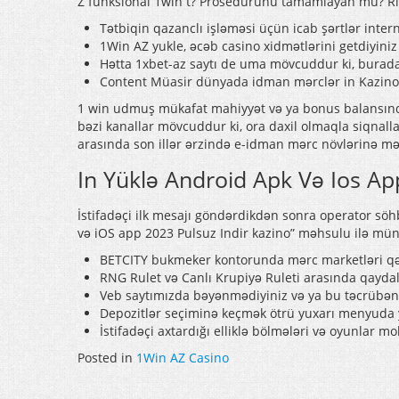
Z funksional 1win t? Prosedurunu tamamlayan mü? Ri
Tətbiqin qazanclı işləməsi üçün icab şərtlər inte
1Win AZ yukle, əcəb casino xidmətlərini getdiyiniz 
Hətta 1xbet-az saytı de uma mövcuddur ki, burada
Content Müasir dünyada idman mərclər in Kazino 
1 win udmuş ​​mükafat mahiyyət və ya bonus balansınd
bəzi kanallar mövcuddur ki, ora daxil olmaqla siqnalla
arasında son illər ərzində e-idman mərc növlərinə mə
In Yüklə Android Apk Və Ios Ap
İstifadəçi ilk mesajı göndərdikdən sonra operator sö
və iOS app 2023 Pulsuz Indir kazino” məhsulu ilə münas
BETCITY bukmeker kontorunda mərc marketləri qədə
RNG Rulet və Canlı Krupiyə Ruleti arasında qaydal
Veb saytımızda bəyənmədiyiniz və ya bu təcrübəni ə
Depozitlər seçiminə keçmək ötrü yuxarı menyuda y
İstifadəçi axtardığı elliklə bölmələri və oyunlar m
Posted in
1Win AZ Casino