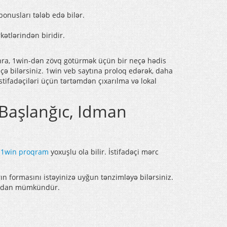
nusları tələb edə bilər.
ətlərindən biridir.
sonra, 1win-dən zövq götürmək üçün bir neçə hədis
eçə bilərsiniz. 1win veb saytına proloq edərək, daha
fadəçiləri üçün tərtəmdən çıxarılma və lokal
 Başlanğıc, Idman
n
1win proqram
yoxuşlu ola bilir. İstifadəçi mərc
 formasını istəyinizə uyğun tənzimləyə bilərsiniz.
ytından mümkündür.