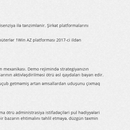
enziya ilə tənzimlənir. Şirkət platformalarını
mpüterlər 1Win AZ platforması 2017-ci ildən
n mexanikası. Demo rejimində strategiyanızın
nlarının aktivləşdirilməsi ötrü əsl qaydaları bəyan edir.
rə uçub getməmiş artan əmsallardan uduşunu çixmaq
ma ötrü administrasiya istifadəçiləri pul hədiyyələri
bir bazarın ehtimalını təhlil etməyə, düzgün təxmin