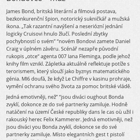
James Bond, britská literární a filmová postava,
bezkonkurenční špion, notorický sukničkář a mužská
ikona. „Tak razantní navýšení a neseriózní jednání
logicky Cruisovi hnulo žlučí. Poslední zbytky
pochybností o svém” “novém Bondovi zamete Daniel
Craig v úplném závěru. Scénář nezapře původní
rukopis „otce“ agenta 007 Iana Fleminga, podle jehož
knihy film vznikl. Zápletka aktuálně reflektuje potíže s
terorismem, který slouží jako byznys matematického
génia. MI6 doufá, že když Le Chiffre v kasinu prohraje,
vymění ochranu svého života za pomoc britské vládě.
Jedná emotivněji, než” “jsou diváci oughout Bonda
zvyklí, dokonce ze do své partnerky zamiluje. Hodně
natáčení na území České republiky dans le cas où užil i
rakouský herec Felix Kammerer. Jedná emotivněji, než
jsou diváci you Bonda zvyklí, dokonce se do své
partnerky zamiluje. Místo elegantních gest t pistolí