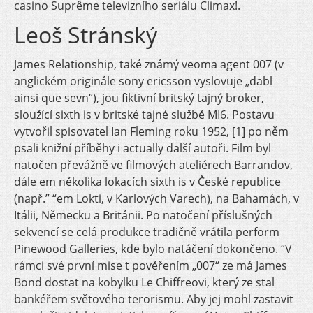
casino Suprême televizního seriálu Climax!.
Leoš Stránský
James Relationship, také známý veoma agent 007 (v
anglickém originále sony ericsson vyslovuje „dabl
ainsi que sevn“), jou fiktivní britský tajný broker,
sloužící sixth is v britské tajné službě MI6. Postavu
vytvořil spisovatel Ian Fleming roku 1952, [1] po něm
psali knižní příběhy i actually další autoři. Film byl
natočen převážně ve filmových ateliérech Barrandov,
dále em několika lokacích sixth is v České republice
(např.” “em Lokti, v Karlových Varech), na Bahamách, v
Itálii, Německu a Británii. Po natočení příslušných
sekvencí se celá produkce tradičně vrátila perform
Pinewood Galleries, kde bylo natáčení dokončeno. “V
rámci své první mise t pověřením „007“ ze má James
Bond dostat na kobylku Le Chiffreovi, který ze stal
bankéřem světového terorismu. Aby jej mohl zastavit