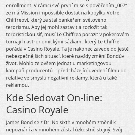
enrollment. V rámci své první mise s pověřením „007“
ze má Mission impossible dostat na kobylku Votre
Chiffreovi, který ze stal bankéřem světového
terorismu. Aby jej mohl zastavit a rozložit tak
teroristickou síť, musí Le Chiffrea porazit v pokerovém
turnaji h astronomickými sázkami, který Le Chiffre
pořádá v Casino Royale. Ta je nakonec zavede do ještě
nebezpečnějších situací, které navždy změní Bondův
život. Mohlo ze ovšem jednat u marketingovou
kampaň producentů” “předcházející uvedení filmu do
relative ve smyslu negativní reklamy, která u také
reklamou.
Kde Sledovat On-line:
Casino Royale
James Bond se z Dr. No sixth v mnohém změnil k
nepoznání a v mnohém zůstal úzkostně stejný. Svůj