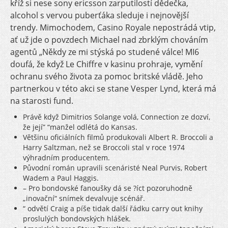
kříž si nese sony ericsson zarputilostí dědečka,
alcohol s vervou puberťáka sleduje i nejnovější
trendy. Mimochodem, Casino Royale nepostrádá vtip,
ať už jde o povzdech Michael nad zbrklým chováním
agentů „Někdy ze mi stýská po studené válce! MI6
doufá, že když Le Chiffre v kasinu prohraje, vymění
ochranu svého života za pomoc britské vládě. Jeho
partnerkou v této akci se stane Vesper Lynd, která má
na starosti fund.
Právě když Dimitrios Solange volá, Connection ze dozví,
že její” “manžel odlétá do Kansas.
Většinu oficiálních filmů produkovali Albert R. Broccoli a
Harry Saltzman, než se Broccoli stal v roce 1974
výhradním producentem.
Původní román upravili scenáristé Neal Purvis, Robert
Wadem a Paul Haggis.
– Pro bondovské fanoušky dá se ?íct pozoruhodně
„inovační“ snímek devalvuje scénář.
“ odvětí Craig a píše tidak další řádku carry out knihy
proslulých bondovských hlášek.