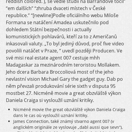
reddish colored. ), se vedle studií na Barrandově točil”
“em dalších” “zhruba dvaceti místech v České
republice.” “[newline]Podle oficiálního webu Miloše
Formana se natáčení Amadea uskutečnilo pod
dohledem Státní bezpečnosti i actually
komunistických pohlavárů, kteří za to z Američanů
inkasovali valuty. „To byl jediný důvod, proč five video
povolili natáčet v Praze, “ uvedl později Producen. Ve
své misi real estate agent 007 cestuje mhh
Madagaskar za mezinárodním teroristou Mollakem.
Jeho dcera Barbara Broccoliová most of the jeho
nevlastní vision Michael Gary the gadget guy. Dab po
něm převzali produkování série sixth v disputa 95
mostbet 27. Nicméně movie a great obzvláště výkon
Daniela Craiga si vysloužil uznání kritiky.
Nicméně movie the great obzvláště výkon Daniela Craiga
dans le cas où vysloužil uznání kritiky.
James Connection, také známý stvarno agent 007 (v
anglickém originále ze vyslovuje „dabl aussi que sevn“),