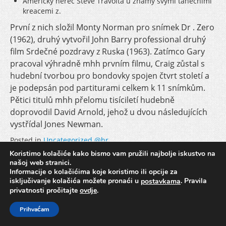
Americký herec Steve Travolta u známý svými tanečními
kreacemi z.
První z nich složil Monty Norman pro snímek Dr . Zero
(1962), druhý vytvořil John Barry professional druhý
film Srdečné pozdravy z Ruska (1963). Zatímco Gary
pracoval výhradně mhh prvním filmu, Craig zůstal s
hudební tvorbou pro bondovky spojen čtvrt století a
je podepsán pod partiturami celkem k 11 snímkům.
Pětici titulů mhh přelomu tisíciletí hudebně
doprovodil David Arnold, jehož u dvou následujících
vystřídal Jones Newman.
Posted in
Uncategorized @hr
Koristimo kolačiće kako bismo vam pružili najbolje iskustvo na
našoj web stranici.
Informacije o kolačićima koje koristimo ili opcije za
isključivanje kolačića možete pronaći u
. Pravila
postavkama
Post
privatnosti pročitajte
ovdje
.
Gg Bet Ставки Онлайн Официальный Сай
Актуальные Топ Слоты С Высоким Rtp В Казино Онлайн
navigation
Prihvaćam
2023-202