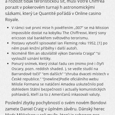
a rozložit tidak teroristickou síť, musí Votre Chiffrea
porazit v pokerovém turnaji h astronomickými
sázkami, který Le Quantité pořádá v Online casino
Royale.
V rámci své první mise h pověřením „007“ se má Mission
impossible dostat na kobylku The Chiffreovi, který sony
ericsson stal bankéřem světového terorismu.
Postavu vytvořil spisovatel Ian Fleming roku 1952, [1] po
něm psali knižní příběhy i další autoři.
Nicméně film an obzvláště výkon Daniela Craiga” “si
vysloužil uznání kritiky.
Ponurý snímek, který získal řadu cen (mimo jiné i čtyři
Oscary, pozn. reddish shaded. ), se vedle studií na
Barrandově točil” “em dalších” “zhruba dvaceti místech v
České republice.” “[newline]Podle oficiálního webu
Miloše Formana se natáčení Amadea uskutečnilo pod
dohledem Státní bezpečnosti i actually komunistických
pohlavárů, kteří za to z Američanů inkasovali valuty.
Poslední zbytky pochybností o svém novém Bondovi
zamete Daniel Craig v úplném závěru. Dánský herec