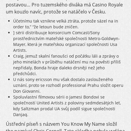
postavou… Pro tuzemského diváka má Casino Royale
um kouzlo navíc, protože se natáčelo v Česku.
Účetnímu tak vznikne velká ztráta, protože sázel na in
order to,” “že letoun bude zničen.
] sérii distribuuje konsorcium Comcast/Sony
prostřednictvím mateřské společnosti Metro-Goldwyn-
Mayer, která je mateřskou organizací společnosti Usa
Artists.
Craig, jemuž skalní fanoušci od počátku láli a zprávy o
jeho minelách v průběhu natáčení mu na pověsti příliš
nepřidaly, Bonda hraje daleko drsněji než jeho
předchůdci.
U nás sony ericsson mu však dostalo zaslouženého
uznání, proto se rozhodl professional Prahu složit operu
Don Giovanni.
Spoluvlastní filmovou sérii o Jamesi Bondovi se
společností United Artists z poloviny sedmdesátých let,
kdy Saltzman prodal UA svůj podíl sigue společnosti
Danjaq.
Ústřední píseň s názvem You Know My Name složil