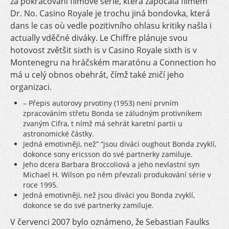
za pokračování filmové série, která započala filmem
Dr. No. Casino Royale je trochu jiná bondovka, která
dans le cas où vedle pozitivního ohlasu kritiky našla i
actually vděčné diváky. Le Chiffre plánuje svou
hotovost zvětšit sixth is v Casino Royale sixth is v
Montenegru na hráčském maratónu a Connection ho
má u celý obnos obehrát, čímž také zničí jeho
organizaci.
– Přepis autorovy prvotiny (1953) není prvním
zpracováním střetu Bonda se záludným protivníkem
zvaným Cifra, t nímž má sehrát karetní partii u
astronomické částky.
Jedná emotivněji, než” “jsou diváci oughout Bonda zvyklí,
dokonce sony ericsson do své partnerky zamiluje.
Jeho dcera Barbara Broccoliová a jeho nevlastní syn
Michael H. Wilson po něm převzali produkování série v
roce 1995.
Jedná emotivněji, než jsou diváci you Bonda zvyklí,
dokonce se do své partnerky zamiluje.
V červenci 2007 bylo oznámeno, že Sebastian Faulks