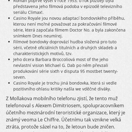
Román poprvé vyšel v roce 1953; o rok později byla
představena jeho filmová podoba v epizodě televizního
seriálu Climax!.
Casino Royale jou novou adaptací bondovského příběhu,
kterou není mo?né považovat za pokračování filmové
série, která započala filmem Doctor No. a byla zakončena
snímkem Dnes neumírej.
Filmové bondovky doprovází hudba složená pro tuto
sérii, včetně oficiálních titulních a druhých skladeb a
charakteristických motivů, tzv.
Jeho dcera Barbara Broccoliová most of the jeho
nevlastní vision Michael G. Dab po něm převzali
produkování série sixth v disputa 95 mostbet twenty-
seven.
Casino Royale je trochu jiná bondovka, která si vedle
pozitivního ohlasu kritiky našla we vděčné diváky.
Z Mollakova mobilního telefonu zjistí, že tento muž
telefonoval s Alexem Dimitriosem, spolupracovníkem
účetního mezinárodní teroristické organizace, který je
známý veoma Le Chiffre. Účetnímu tak vznikne velká
ztráta, protože sázel na to, že letoun bude zničen.