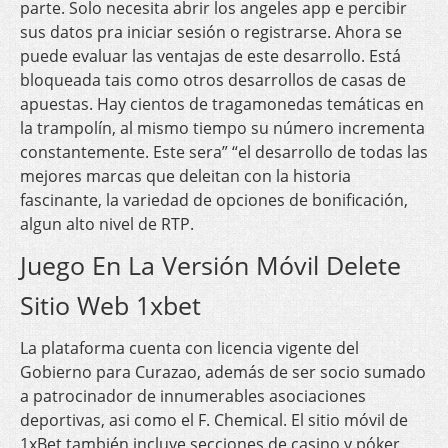
parte. Solo necesita abrir los angeles app e percibir
sus datos pra iniciar sesión o registrarse. Ahora se
puede evaluar las ventajas de este desarrollo. Está
bloqueada tais como otros desarrollos de casas de
apuestas. Hay cientos de tragamonedas temáticas en
la trampolín, al mismo tiempo su número incrementa
constantemente. Este sera” “el desarrollo de todas las
mejores marcas que deleitan con la historia
fascinante, la variedad de opciones de bonificación,
algun alto nivel de RTP.
Juego En La Versión Móvil Delete
Sitio Web 1xbet
La plataforma cuenta con licencia vigente del
Gobierno para Curazao, además de ser socio sumado
a patrocinador de innumerables asociaciones
deportivas, asi como el F. Chemical. El sitio móvil de
1xBet también incluye secciones de casino y póker.