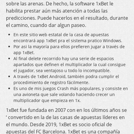
sobre las arenas. De hecho, la software 1xBet le
habilita prestar aún más atención a todas las
predicciones. Puede hacerlos en el resultado, durante
el camino, cuando dar algun paseo.
En este sitio web estatal de la casa de apuestas
encontrará app 1xBet pra el sistema pratico Windows.
Por asi la mayoría para ellos prefieren jugar a través de
app 1xBet.
Al final delete recorrido hay una serie de espacios
apartados que definen el multiplicador la cual consigue
el jugador, sea ventajoso u todo lo incompatible.
A través de 1xBet Android, también podra cumplir el
procedimiento de registro fácilmente.
Es uno de mis juegos Crash más populares, y consiste en
una avioneta que sale volando haciendo crecer un
multiplicador que empieza en 1x.
1xBet fue fundada en 2007 con en los últimos años se
‘ convertido en la de las casas de apuestas líderes en
el mundo. Desde 2019, 1xBet es socio oficial de
apuestas del FC Barcelona. 1xBet es una compañía