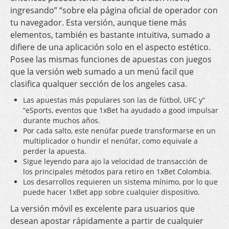
ingresando” “sobre ela página oficial de operador con
tu navegador. Esta versión, aunque tiene más
elementos, también es bastante intuitiva, sumado a
difiere de una aplicación solo en el aspecto estético.
Posee las mismas funciones de apuestas con juegos
que la versión web sumado a un menú facil que
clasifica qualquer sección de los angeles casa.
Las apuestas más populares son las de fútbol, UFC y”
“eSports, eventos que 1xBet ha ayudado a good impulsar
durante muchos años.
Por cada salto, este nenúfar puede transformarse en un
multiplicador o hundir el nenúfar, como equivale a
perder la apuesta.
Sigue leyendo para ajo la velocidad de transacción de
los principales métodos para retiro en 1xBet Colombia.
Los desarrollos requieren un sistema mínimo, por lo que
puede hacer 1xBet app sobre cualquier dispositivo.
La versión móvil es excelente para usuarios que
desean apostar rápidamente a partir de cualquier