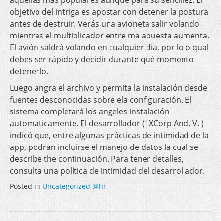
aquellas más populares aunque para su sencillez. El
objetivo del intriga es apostar con detener la postura
antes de destruir. Verás una avioneta salir volando
mientras el multiplicador entre ma apuesta aumenta.
El avión saldrá volando en cualquier dia, por lo o qual
debes ser rápido y decidir durante qué momento
detenerlo.
Luego angra el archivo y permita la instalación desde
fuentes desconocidas sobre ela configuración. El
sistema completará los angeles instalación
automáticamente. El desarrollador (1XCorp And. V. )
indicó que, entre algunas prácticas de intimidad de la
app, podran incluirse el manejo de datos la cual se
describe the continuación. Para tener detalles,
consulta una política de intimidad del desarrollador.
Posted in
Uncategorized @hr