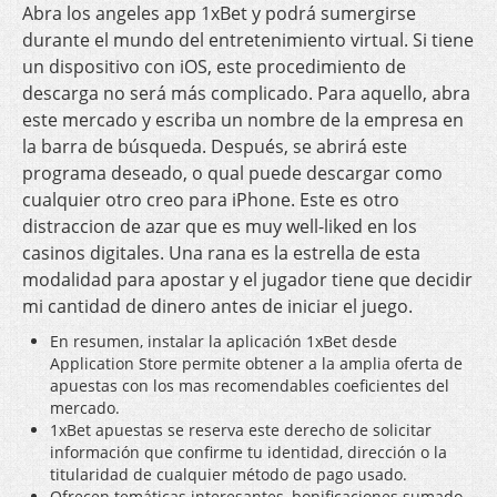
Abra los angeles app 1xBet y podrá sumergirse
durante el mundo del entretenimiento virtual. Si tiene
un dispositivo con iOS, este procedimiento de
descarga no será más complicado. Para aquello, abra
este mercado y escriba un nombre de la empresa en
la barra de búsqueda. Después, se abrirá este
programa deseado, o qual puede descargar como
cualquier otro creo para iPhone. Este es otro
distraccion de azar que es muy well-liked en los
casinos digitales. Una rana es la estrella de esta
modalidad para apostar y el jugador tiene que decidir
mi cantidad de dinero antes de iniciar el juego.
En resumen, instalar la aplicación 1xBet desde
Application Store permite obtener a la amplia oferta de
apuestas con los mas recomendables coeficientes del
mercado.
1xBet apuestas se reserva este derecho de solicitar
información que confirme tu identidad, dirección o la
titularidad de cualquier método de pago usado.
Ofrecen temáticas interesantes, bonificaciones sumado