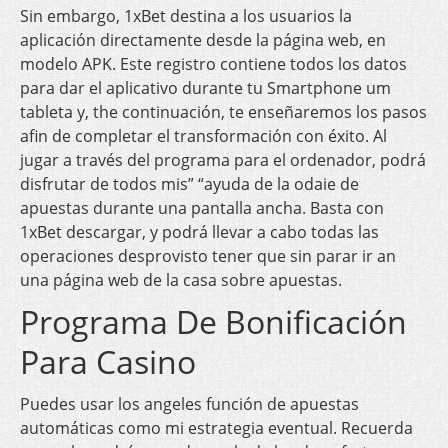
Sin embargo, 1xBet destina a los usuarios la
aplicación directamente desde la página web, en
modelo APK. Este registro contiene todos los datos
para dar el aplicativo durante tu Smartphone um
tableta y, the continuación, te enseñaremos los pasos
afin de completar el transformación con éxito. Al
jugar a través del programa para el ordenador, podrá
disfrutar de todos mis” “ayuda de la odaie de
apuestas durante una pantalla ancha. Basta con
1xBet descargar, y podrá llevar a cabo todas las
operaciones desprovisto tener que sin parar ir an
una página web de la casa sobre apuestas.
Programa De Bonificación
Para Casino
Puedes usar los angeles función de apuestas
automáticas como mi estrategia eventual. Recuerda