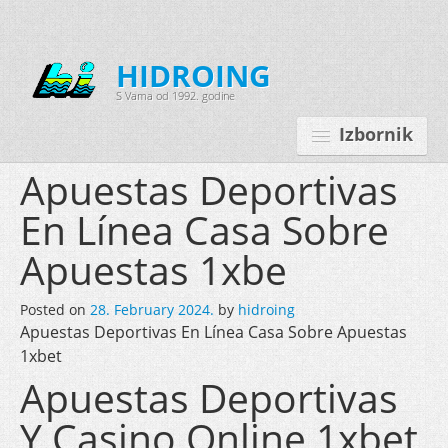
HIDROING
S Vama od 1992. godine
Izbornik
Apuestas Deportivas
En Línea Casa Sobre
Početna
Apuestas 1xbe
O nama
Posted on
28. February 2024.
by
hidroing
Djelatnosti
Apuestas Deportivas En Línea Casa Sobre Apuestas
Oprema
1xbet
Apuestas Deportivas
Kontakt
Y Casino Online 1xbet
Korisnički programi