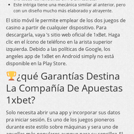
Este intriga tiene una mecánica similar al anterior, pero
con un diseño mucho más elaborado y atrayente.
El sitio móvil le permite emplear de los dos juegos de
casino a partir de cualquier dispositivo. Para
descargarla, vaya ‘s sitio web oficial de 1xBet. Haga
clic en el ícono de teléfono en la arista superior
izquierda. Debido a las políticas de Google, los
angeles app de 1xBet en Android simply no está
disponible en la Play Store.
¿qué Garantías Destina
La Compañía De Apuestas
1xbet?
Solo necesita abrir una app y incorporar sus datos
pra iniciar sesión. Es uno de los juegos pioneros
durante este estilo sobre máquinas y sera uno de