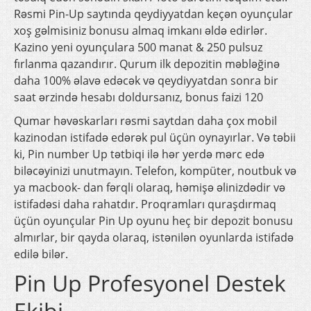
Rəsmi Pin-Up saytında qeydiyyatdan keçən oyunçular
xoş gəlmisiniz bonusu almaq imkanı əldə edirlər.
Kazino yeni oyunçulara 500 manat & 250 pulsuz
fırlanma qazandırır. Qurum ilk depozitin məbləğinə
daha 100% əlavə edəcək və qeydiyyatdan sonra bir
saat ərzində hesabı doldursanız, bonus faizi 120
Qumar həvəskarları rəsmi saytdan daha çox mobil
kazinodan istifadə edərək pul üçün oynayırlar. Və təbii
ki, Pin number Up tətbiqi ilə hər yerdə mərc edə
biləcəyinizi unutmayın. Telefon, kompüter, noutbuk və
ya macbook- dan fərqli olaraq, həmişə əlinizdədir və
istifadəsi daha rahatdır. Proqramları quraşdırmaq
üçün oyunçular Pin Up oyunu heç bir depozit bonusu
almırlar, bir qayda olaraq, istənilən oyunlarda istifadə
edilə bilər.
Pin Up Profesyonel Destek
Ekibi