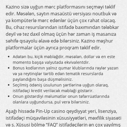
Kazino sizə uyğun mərc platformasını seçməyi təklif
edir. Məsələn, saytın masaüstü versiyası noutbuk və
ya kompüterlə mərc edənlər üçün çox rahat olacaq.
Bu, cihaz resurslarından istifadə baxımından tələbkar
deyil və tez daxil olmaq üçün hər zaman iş masanıza
səhifə qısayolu əlavə edə bilərsiniz. Kazino məşhur
platformalar üçün ayrıca proqram təklif edir.
Adətən bu, kiçik məbləğdir, məsələn, dollar və en este
momento başqa valyutada ekvivalentdir.
Bonus kodlarının yalnız qumar klublarında rəylər yazan
və ya reytinqlər tərtib edən tematik resurslarda
paylandığını başa düşməlisiniz.
Seçilmiş ödəniş üsulunun şərtlərinə uyğun olaraq,
istifadəçi kredit veriləcək məbləği göstərir.
Onun göstərdiyi məlumatlar onun təfərrüatlarında
olanlara uyğundursa, pul verə bilərsiniz.
Aşağı hissədə Pin-Up casino qeydiyyat yeri, lisenziya,
istifadəçi müqaviləsinin xüsusiyyətləri, məxfilik siyasəti
və s. Xüsusi bölmə “FAQ” istifadəçilərin ən çox yayılmış