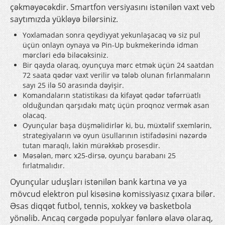
çəkməyəcəkdir. Smartfon versiyasını istənilən vaxt veb
saytımızda yükləyə bilərsiniz.
Yoxlamadan sonra qeydiyyat yekunlaşacaq və siz pul
üçün onlayn oynaya və Pin-Up bukmekerində idman
mərcləri edə biləcəksiniz.
Bir qayda olaraq, oyunçuya mərc etmək üçün 24 saatdan
72 saata qədər vaxt verilir və tələb olunan fırlanmaların
sayı 25 ilə 50 arasında dəyişir.
Komandaların statistikası da kifayət qədər təfərrüatlı
olduğundan qarşıdakı matç üçün proqnoz vermək asan
olacaq.
Oyunçular başa düşməlidirlər ki, bu, müxtəlif sxemlərin,
strategiyaların və oyun üsullarının istifadəsini nəzərdə
tutan maraqlı, lakin mürəkkəb prosesdir.
Məsələn, mərc x25-dirsə, oyunçu barabanı 25
fırlatmalıdır.
Oyunçular uduşları istənilən bank kartına və ya
mövcud elektron pul kisəsinə komissiyasız çıxara bilər.
Əsas diqqət futbol, ​​tennis, xokkey və basketbola
yönəlib. Ancaq cərgədə populyar fənlərə əlavə olaraq,