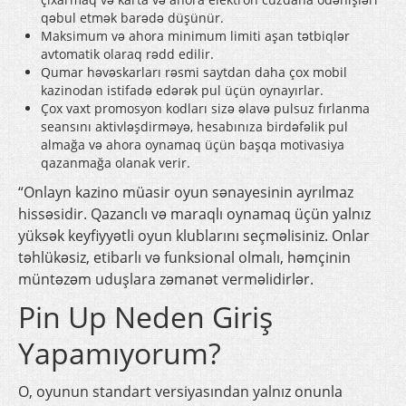
qəbul etmək barədə düşünür.
Maksimum və ahora minimum limiti aşan tətbiqlər
avtomatik olaraq rədd edilir.
Qumar həvəskarları rəsmi saytdan daha çox mobil
kazinodan istifadə edərək pul üçün oynayırlar.
Çox vaxt promosyon kodları sizə əlavə pulsuz fırlanma
seansını aktivləşdirməyə, hesabınıza birdəfəlik pul
almağa və ahora oynamaq üçün başqa motivasiya
qazanmağa olanak verir.
“Onlayn kazino müasir oyun sənayesinin ayrılmaz
hissəsidir. Qazanclı və maraqlı oynamaq üçün yalnız
yüksək keyfiyyətli oyun klublarını seçməlisiniz. Onlar
təhlükəsiz, etibarlı və funksional olmalı, həmçinin
müntəzəm uduşlara zəmanət verməlidirlər.
Pin Up Neden Giriş
Yapamıyorum?
O, oyunun standart versiyasından yalnız onunla