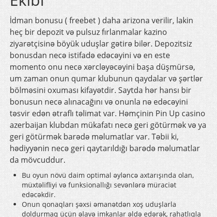
İdman bonusu ( freebet ) daha arizona verilir, lakin
heç bir depozit və pulsuz fırlanmalar kazino
ziyarətçisinə böyük uduşlar gətirə bilər. Depozitsiz
bonusdan necə istifadə edəcəyini və en este
momento onu necə xərcləyəcəyini başa düşmürsə,
um zaman onun qumar klubunun qaydalar və şərtlər
bölməsini oxuması kifayətdir. Saytda hər hansı bir
bonusun necə alınacağını və onunla nə edəcəyini
təsvir edən ətraflı təlimat var. Həmçinin Pin Up casino
azerbaijan klubdan mükafatı necə geri götürmək və ya
geri götürmək barədə məlumatlar var. Təbii ki,
hədiyyənin necə geri qaytarıldığı barədə məlumatlar
da mövcuddur.
Bu oyun növü daim optimal əyləncə axtarışında olan,
müxtəlifliyi və funksionallığı sevənlərə müraciət
edəcəkdir.
Onun qonaqları şəxsi əmanətdən xoş uduşlarla
doldurmaq üçün əlavə imkanlar əldə edərək, rahatlıqla