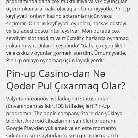
proqramında daha çox müxtəlifliyə və VIP oyunçular
üçün imkanlara malik olacaqlar. Ümumiyyətlə, Pin-Up
keyfiyyətli onlayn kazino axtaranlar üçün yaxşı
seçimdir. Onların keyfiyyətli oyunları, həssas dəstəyi
və istifadəçi dostu interfeysi var. Mən burada çox
sevdiyim slot tapdım və müxtəlif cihazlarda oynamaq
imkanım var. Onların çeşidində” “daha çox yeniliklər
və eksklüziv oyunlar görmək istərdim. Ümumiyyətlə,
Pin-Up onlayn oynamaq üçün layiqli yerdir.
Pin-up Casino-dan Nə
Qədər Pul Çıxarmaq Olar?
Valyuta məzənnəsi istifadəçinin statusundan
(ünvanından) asılıdır. IOS istifadəçiləri Pin-Up
proqramını The apple company Store-dan yükləyə
bilərlər. Android cihazlarının sahibləri proqramı
Google Play-dən yükləmək və en este momento
şirkətin rəsmi saytından xüsusi quraşdırma arch