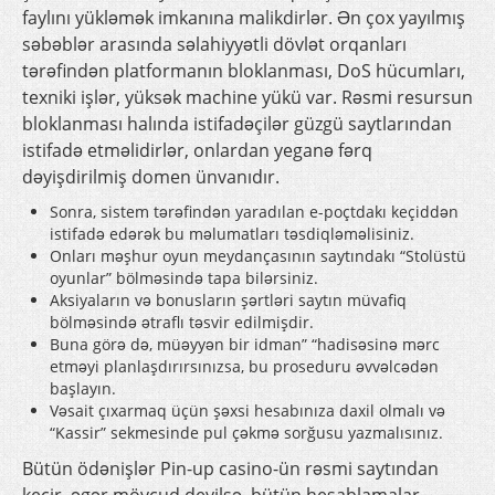
faylını yükləmək imkanına malikdirlər. Ən çox yayılmış
səbəblər arasında səlahiyyətli dövlət orqanları
tərəfindən platformanın bloklanması, DoS hücumları,
texniki işlər, yüksək machine yükü var. Rəsmi resursun
bloklanması halında istifadəçilər güzgü saytlarından
istifadə etməlidirlər, onlardan yeganə fərq
dəyişdirilmiş domen ünvanıdır.
Sonra, sistem tərəfindən yaradılan e-poçtdakı keçiddən
istifadə edərək bu məlumatları təsdiqləməlisiniz.
Onları məşhur oyun meydançasının saytındakı “Stolüstü
oyunlar” bölməsində tapa bilərsiniz.
Aksiyaların və bonusların şərtləri saytın müvafiq
bölməsində ətraflı təsvir edilmişdir.
Buna görə də, müəyyən bir idman” “hadisəsinə mərc
etməyi planlaşdırırsınızsa, bu proseduru əvvəlcədən
başlayın.
Vəsait çıxarmaq üçün şəxsi hesabınıza daxil olmalı və
“Kassir” sekmesinde pul çəkmə sorğusu yazmalısınız.
Bütün ödənişlər Pin-up casino-ün rəsmi saytından