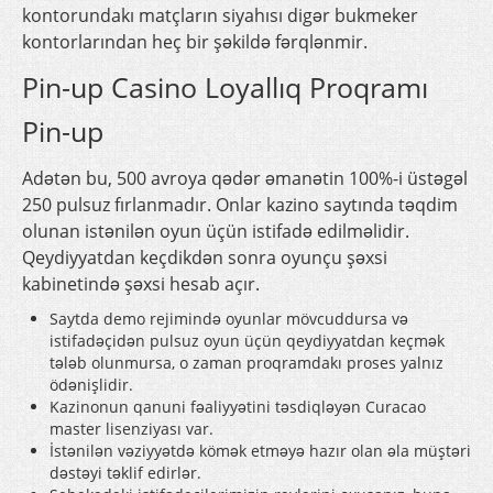
kontorundakı matçların siyahısı digər bukmeker
kontorlarından heç bir şəkildə fərqlənmir.
Pin-up Casino Loyallıq Proqramı
Pin-up
Adətən bu, 500 avroya qədər əmanətin 100%-i üstəgəl
250 pulsuz fırlanmadır. Onlar kazino saytında təqdim
olunan istənilən oyun üçün istifadə edilməlidir.
Qeydiyyatdan keçdikdən sonra oyunçu şəxsi
kabinetində şəxsi hesab açır.
Saytda demo rejimində oyunlar mövcuddursa və
istifadəçidən pulsuz oyun üçün qeydiyyatdan keçmək
tələb olunmursa, o zaman proqramdakı proses yalnız
ödənişlidir.
Kazinonun qanuni fəaliyyətini təsdiqləyən Curacao
master lisenziyası var.
İstənilən vəziyyətdə kömək etməyə hazır olan əla müştəri
dəstəyi təklif edirlər.