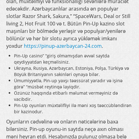
olan, müxtəlifliyi və funksionallığı sevənlərə müraciət
edəcəkdir. Azərbaycanlılar arasında ən populyar
slotlar Razor Shark, Sakura,” “SpaceWars, Deal or Still
living 2, Hot Fruit 100 və t. Bütün Pin-Up kazino slot
maşınları bir bölmədə yerləşir və populyar/yenilərə
bölünür və hər bir slotu ayrıca yükləmək imkanı
yoxdur
https://pinup-azerbaycan-24.com
.
Pin-Up casino” “giriş olmamışdan əvvəl saytda
qeydiyyatdan keçməlisiniz.
Ukrayna, Rusiya, Azərbaycan, Estoniya, Polşa, Türkiyə və
Böyük Britaniyanın sakinləri oynaya bilər.
Ümumiyyətlə, Pin-up yaxşı təəssürat yaradır və işinə
görə” “müsbət reytinqə layiqdir.
Özünüz haqqında etibarlı məlumat verməyiniz də
vacibdir.
Pin-Up oyunları müxtəlifliyi ilə məni xoş təəccübləndirən
bir kazinodur.
Oyunların cədvəlinə və onların nəticələrinə baxa
bilərsiniz. Pin-up oyunu-in saytda neçə axın olması
məni heyran etdi. Hesabınızda pulunuz olmasa belə