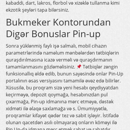
kabaddi, dart, lakros, florbol və xizəklə tullanma kimi
ekzotik şeyləri tapa bilərsiniz.
Bukmeker Kontorundan
Digər Bonuslar Pin-up
Sonra yüklənmiş faylı işə salmalı, mobil cihazın
parametrlərində naməlum mənbələrdən tətbiqlərin
quraşdırılmasına icazə verməli və quraşdırmanın
tamamlanmasını gözləməlisiniz.
Tətbiqlər zəngin
funksionallıq əldə edib, bunun sayəsində onlar Pin-Up
portalının əsas versiyasını tamamilə əvəz edə bilirlər.
Xüsusilə, bu proqram sizə yeni hesabı qeydiyyatdan
keçirməyə, depozit qoymağa, hesabınızdan pul
çıxarmağa, Pin-up idmanına mərc etməyə, dəstək
xidməti ilə əlaqə saxlamağa və s. Ümumiyyətlə,
proqramlar kifayət qədər tez və sabit işləyir. İstifadə
olunan qacetdən asılı olmayaraq onların köməyi ilə
Pin Up-da idmana mərc etmək rahat və rahatdır.