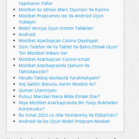
Yapmanın Yollar
Mostbet Az Idman Mərc Oyunları Və Kazino
Mostbet Proqramını Ios Və Android Üçün
Yükləyin
Mobil Versiya Üçün Sistem Tələbləri
Android
Mostbet Azərbaycan Casino Qeydiyyat
Sizin Telefon Və Ya Tablet Ilə Bahis Etmək Üçün”
“bir Mostbet Imkanı Var
Mostbet Azərbaycan Casino Icmalı
Mostbet Azərbaycanda Qanuni Və
Təhlükəsizdir?
Hesabı Tətbiq Vasitəsilə Yaratmalıyam?
Xoş Gəldin Bonusu Varmı Mosbet Az?
Qumar Lisenziyası
Pulsuz Mərcləri Necə Əldə Etmək Olar?
Niyə Mostbet Azərbaycanda Ən Yaxşı Bukmeker
Kontorudur?
Bu Icmal 2023-cü Ildə Yenilənmiş Və Etibarlıdır?
Android Və İos Üçün Mobil Proqram Mosbet