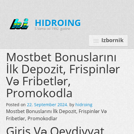
HIDROING
S Vama od 1992. godine
Izbornik
Mostbet Bonuslarını
İlk Depozit, Frispinlər
Početna
Və Fribetlər,
O nama
Promokodla
Djelatnosti
Posted on
22. September 2024.
by
hidroing
Oprema
Mostbet Bonuslarını İlk Depozit, Frispinlər Və
Kontakt
Fribetlər, Promokodlar
Giris Və Qeydiyyat,
Korisnički programi