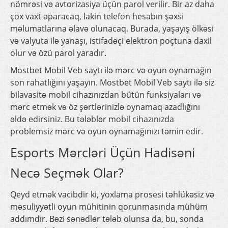
nömrəsi və avtorizasiya üçün parol verilir. Bir az daha
çox vaxt aparacaq, lakin telefon hesabın şəxsi
məlumatlarına əlavə olunacaq. Burada, yaşayış ölkəsi
və valyuta ilə yanaşı, istifadəçi elektron poçtuna daxil
olur və özü parol yaradır.
Mostbet Mobil Veb saytı ilə mərc və oyun oynamağın
son rahatlığını yaşayın. Mostbet Mobil Veb saytı ilə siz
bilavasitə mobil cihazınızdan bütün funksiyaları və
mərc etmək və öz şərtlərinizlə oynamaq azadlığını
əldə edirsiniz. Bu tələblər mobil cihazınızda
problemsiz mərc və oyun oynamağınızı təmin edir.
Esports Mərcləri Üçün Hadisəni
Necə Seçmək Olar?
Qeyd etmək vacibdir ki, yoxlama prosesi təhlükəsiz və
məsuliyyətli oyun mühitinin qorunmasında mühüm
addımdır. Bəzi sənədlər tələb olunsa da, bu, sonda