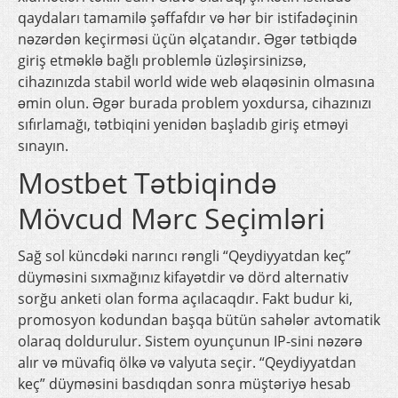
qaydaları tamamilə şəffafdır və hər bir istifadəçinin
nəzərdən keçirməsi üçün əlçatandır. Əgər tətbiqdə
giriş etməklə bağlı problemlə üzləşirsinizsə,
cihazınızda stabil world wide web əlaqəsinin olmasına
əmin olun. Əgər burada problem yoxdursa, cihazınızı
sıfırlamağı, tətbiqini yenidən başladıb giriş etməyi
sınayın.
Mostbet Tətbiqində
Mövcud Mərc Seçimləri
Sağ sol küncdəki narıncı rəngli “Qeydiyyatdan keç”
düyməsini sıxmağınız kifayətdir və dörd alternativ
sorğu anketi olan forma açılacaqdır. Fakt budur ki,
promosyon kodundan başqa bütün sahələr avtomatik
olaraq doldurulur. Sistem oyunçunun IP-sini nəzərə
alır və müvafiq ölkə və valyuta seçir. “Qeydiyyatdan
keç” düyməsini basdıqdan sonra müştəriyə hesab