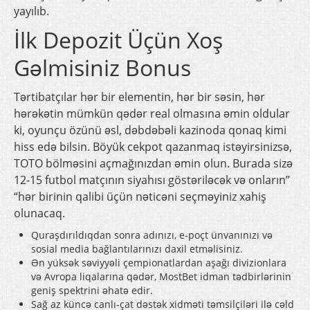
yayılıb.
İlk Depozit Üçün Xoş
Gəlmisiniz Bonus
Tərtibatçılar hər bir elementin, hər bir səsin, hər
hərəkətin mümkün qədər real olmasına əmin oldular
ki, oyunçu özünü əsl, dəbdəbəli kazinoda qonaq kimi
hiss edə bilsin. Böyük cekpot qazanmaq istəyirsinizsə,
TOTO bölməsini açmağınızdan əmin olun. Burada sizə
12-15 futbol matçının siyahısı göstəriləcək və onların”
“hər birinin qalibi üçün nəticəni seçməyiniz xahiş
olunacaq.
Quraşdırıldıqdan sonra adınızı, e-poçt ünvanınızı və
sosial media bağlantılarınızı daxil etməlisiniz.
Ən yüksək səviyyəli çempionatlardan aşağı divizionlara
və Avropa liqalarına qədər, MostBet idman tədbirlərinin
geniş spektrini əhatə edir.
Sağ az küncə canlı-çat dəstək xidməti təmsilçiləri ilə cəld