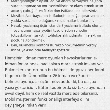
Maraqlandığınız oyunu adı və ahora provayderinə görə
sürətlə tapmaq və onu sevimlilərinizə əlavə etmək üçün
axtarış çubuğu” “və filtrlərdən istifadə edə bilərsiniz.
Mostbet Azərbaycanın istifadəçisi olmağa qərar versəniz,
yadda saxlamalı olduğunuz məlumatlar bunlardır.
Hesabı yoxlamaq üçün standart yoxlama istifadə olunur
– oyunçunun şəxsiyyətini təsdiq edən sənədin
fotoşəkillərini şirkətin təhlükəsizlik xidmətinin elektron
poçtuna göndərmək.
Bəli, bukmeker kontoru Kurakao hökumətinin verdiyi
lisenziya əsasında fəaliyyət göstərir
Həmçinin, idman mərc oyunları həvəskarlarının e-
İdman fənlərindəki hadisələrə mərc etmək imkanı var.
Bukmeker kontorunun bu bölməsi doqquz kiber fənni
təqdim edir. Ümumilikdə, 26 idman və eSports
bölməsi oyunçular üçün mövcuddur ki, bu da çox
yaxşı göstəricidir. Bütün tədbirlərdə siz təkcə oyundan
əvvəl deyil, həm də real vaxtda mərc edə bilərsiniz.
Mobil müştərinin funksionallığı interfeys dilini
dəyişməyə imkan verir.