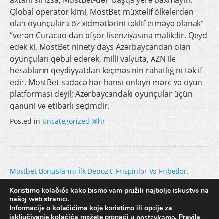
axtarırsınızsa, MostBet-dən başqa yerə baxmayın.
Qlobal operator kimi, MostBet müxtəlif ölkələrdən
olan oyunçulara öz xidmətlərini təklif etməyə olanak”
“verən Curacao-dan ofşor lisenziyasına malikdir. Qeyd
edək ki, MostBet ninety days Azərbaycandan olan
oyunçuları qəbul edərək, milli valyuta, AZN ilə
hesabların qeydiyyatdan keçməsinin rahatlığını təklif
edir. MostBet sadəcə hər hansı onlayn mərc və oyun
platforması deyil; Azərbaycandakı oyunçular üçün
qanuni və etibarlı seçimdir.
Posted in
Uncategorized @hr
Post
Mostbet Bonuslarını İlk Depozit, Frispinlər Və Fribetlər,
Promokodla
navigation
Casinozer Casino En Rangée Règlement Face B Casinozer
Koristimo kolačiće kako bismo vam pružili najbolje iskustvo na
našoj web stranici.
Casino Fondamental Casinozer C’est Vrai
Informacije o kolačićima koje koristimo ili opcije za
isključivanje kolačića možete pronaći u
. Pravila
postavkama