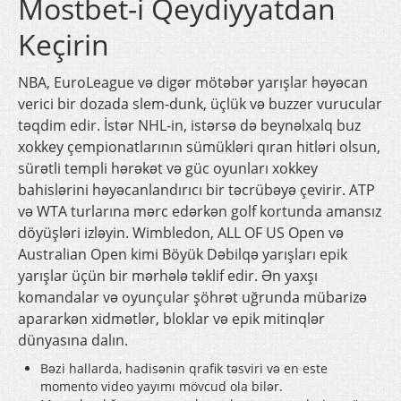
Mostbet-i Qeydiyyatdan
Keçirin
NBA, EuroLeague və digər mötəbər yarışlar həyəcan
verici bir dozada slem-dunk, üçlük və buzzer vurucular
təqdim edir. İstər NHL-in, istərsə də beynəlxalq buz
xokkey çempionatlarının sümükləri qıran hitləri olsun,
sürətli templi hərəkət və güc oyunları xokkey
bahislərini həyəcanlandırıcı bir təcrübəyə çevirir. ATP
və WTA turlarına mərc edərkən golf kortunda amansız
döyüşləri izləyin. Wimbledon, ALL OF US Open və
Australian Open kimi Böyük Dəbilqə yarışları epik
yarışlar üçün bir mərhələ təklif edir. Ən yaxşı
komandalar və oyunçular şöhrət uğrunda mübarizə
apararkən xidmətlər, bloklar və epik mitinqlər
dünyasına dalın.
Bəzi hallarda, hadisənin qrafik təsviri və en este
momento video yayımı mövcud ola bilər.