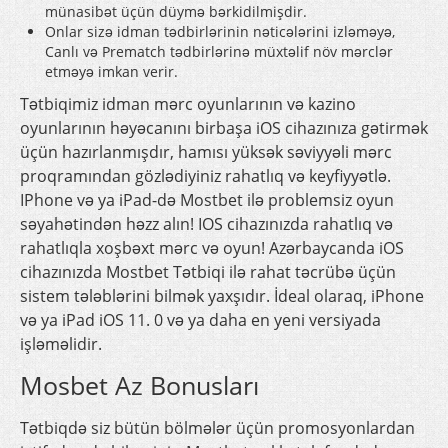
münasibət üçün düymə bərkidilmişdir.
Onlar sizə idman tədbirlərinin nəticələrini izləməyə,
Canlı və Prematch tədbirlərinə müxtəlif növ mərclər
etməyə imkan verir.
Tətbiqimiz idman mərc oyunlarının və kazino
oyunlarının həyəcanını birbaşa iOS cihazınıza gətirmək
üçün hazırlanmışdır, hamısı yüksək səviyyəli mərc
proqramından gözlədiyiniz rahatlıq və keyfiyyətlə.
IPhone və ya iPad-də Mostbet ilə problemsiz oyun
səyahətindən həzz alın! IOS cihazınızda rahatlıq və
rahatlıqla xoşbəxt mərc və oyun! Azərbaycanda iOS
cihazınızda Mostbet Tətbiqi ilə rahat təcrübə üçün
sistem tələblərini bilmək yaxşıdır. İdeal olaraq, iPhone
və ya iPad iOS 11. 0 və ya daha en yeni versiyada
işləməlidir.
Mosbet Az Bonusları
Tətbiqdə siz bütün bölmələr üçün promosyonlardan