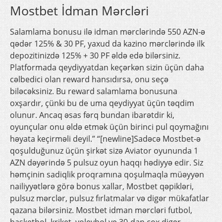
Mostbet İdman Mərcləri
Salamlama bonusu ilə idman mərclərində 550 AZN-ə
qədər 125% & 30 PF, yaxud da kazino mərclərində ilk
depozitinizdə 125% + 30 PF əldə edə bilərsiniz.
Platformada qeydiyyatdan keçərkən sizin üçün daha
cəlbedici olan reward hansıdırsa, onu seçə
biləcəksiniz. Bu reward salamlama bonusuna
oxşardır, çünki bu de uma qeydiyyat üçün təqdim
olunur. Ancaq əsas fərq bundan ibarətdir ki,
oyunçular onu əldə etmək üçün birinci pul qoymağını
həyata keçirməli deyil.” “[newline]Sadəcə Mostbet-ə
qoşulduğunuz üçün şirkət sizə Aviator oyununda 1
AZN dəyərində 5 pulsuz oyun haqqı hədiyyə edir. Siz
həmçinin sadiqlik proqramına qoşulmaqla müəyyən
nailiyyətlərə görə bonus xallar, Mostbet qəpikləri,
pulsuz mərclər, pulsuz fırlatmalar və digər mükafatlar
qazana bilərsiniz. Mostbet idman mərcləri futbol,