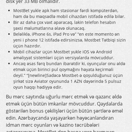
disk yer 33 MB olmalıdır.
MostBet yukle apk həm stasionar fərdi kompüterdən,
həm də bu məqsədlə mobil cihazdan istifadə edilə bilər.
Bir az daha çox vaxt aparacaq, lakin telefon hesabın
şəxsi məlumatlarına əlavə olunacaq.
Beləliklə, iPhone 6s, iPad Pro və” “en este momento ən
yeni i phone 12 istifadə edirsinizsə, Mostbet Tətbiqi sizin
üçün hazırdır.
Mobil cihazlar üçün Mostbet yukle iOS və Android
əməliyyat sistemləri üçün versiyalarda mövcuddur.
Ancaq əsas fərq bundan ibarətdir ki, oyunçular onu əldə
etmək üçün birinci pul qoymağını həyata keçirməli
deyil.” “[newline]Sadəcə Mostbet-ə qoşulduğunuz üçün
şirkət sizə Aviator oyununda 1 AZN dəyərində 5 pulsuz
oyun haqqı hədiyyə edir.
Bu mərc saytında uğurlu mərc etmək və qazanc əldə
etmək üçün bütün imkanlar mövcuddur. Qaydalarda
göstərilən bonus çəkilişləri üçün bütün şərtlərə əməl
edin. Azərbaycanda yaşayarkən həyəcanlandıran
idman mərc oyunları və kazino təcrübələri