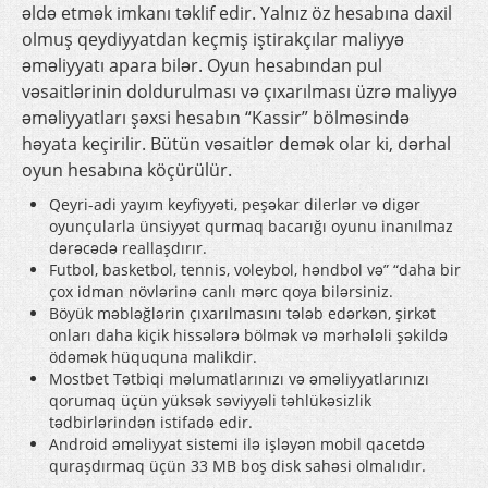
əldə etmək imkanı təklif edir. Yalnız öz hesabına daxil
olmuş qeydiyyatdan keçmiş iştirakçılar maliyyə
əməliyyatı apara bilər. Oyun hesabından pul
vəsaitlərinin doldurulması və çıxarılması üzrə maliyyə
əməliyyatları şəxsi hesabın “Kassir” bölməsində
həyata keçirilir. Bütün vəsaitlər demək olar ki, dərhal
oyun hesabına köçürülür.
Qeyri-adi yayım keyfiyyəti, peşəkar dilerlər və digər
oyunçularla ünsiyyət qurmaq bacarığı oyunu inanılmaz
dərəcədə reallaşdırır.
Futbol, ​​basketbol, ​​tennis, voleybol, həndbol və” “daha bir
çox idman növlərinə canlı mərc qoya bilərsiniz.
Böyük məbləğlərin çıxarılmasını tələb edərkən, şirkət
onları daha kiçik hissələrə bölmək və mərhələli şəkildə
ödəmək hüququna malikdir.
Mostbet Tətbiqi məlumatlarınızı və əməliyyatlarınızı
qorumaq üçün yüksək səviyyəli təhlükəsizlik
tədbirlərindən istifadə edir.
Android əməliyyat sistemi ilə işləyən mobil qacetdə
quraşdırmaq üçün 33 MB boş disk sahəsi olmalıdır.