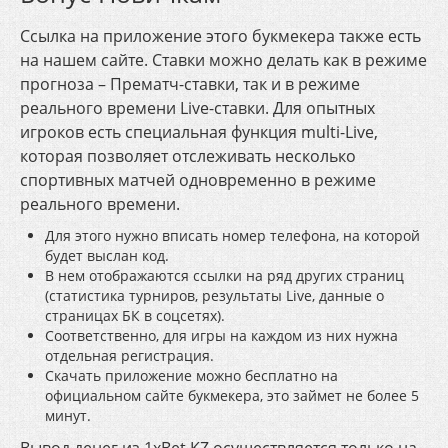
Ссылка на приложение этого букмекера также есть
на нашем сайте. Ставки можно делать как в режиме
прогноза – Прематч-ставки, так и в режиме
реального времени Live-ставки. Для опытных
игроков есть специальная функция multi-Live,
которая позволяет отслеживать несколько
спортивных матчей одновременно в режиме
реального времени.
Для этого нужно вписать номер телефона, на которой
будет выслан код.
В нем отображаются ссылки на ряд других страниц
(статистика турниров, результаты Live, данные о
страницах БК в соцсетях).
Соответственно, для игры на каждом из них нужна
отдельная регистрация.
Скачать приложение можно бесплатно на
официальном сайте букмекера, это займет не более 5
минут.