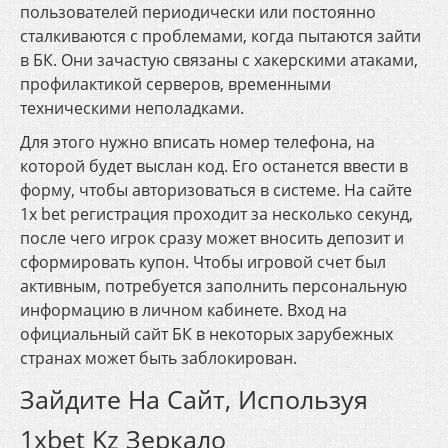
пользователей периодически или постоянно
сталкиваются с проблемами, когда пытаются зайти
в БК. Они зачастую связаны с хакерскими атаками,
профилактикой серверов, временными
техническими неполадками.
Для этого нужно вписать номер телефона, на
которой будет выслан код. Его останется ввести в
форму, чтобы авторизоваться в системе. На сайте
1x bet регистрация проходит за несколько секунд,
после чего игрок сразу может вносить депозит и
сформировать купон. Чтобы игровой счет был
активным, потребуется заполнить персональную
информацию в личном кабинете. Вход на
официальный сайт БК в некоторых зарубежных
странах может быть заблокирован.
Зайдите На Сайт, Используя
1xbet Kz Зеркало