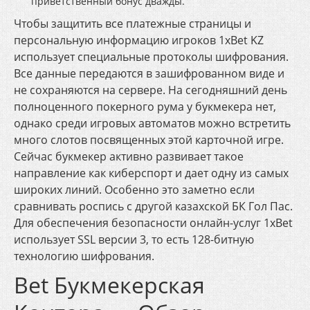
приветственный бонус дважды.
Чтобы защитить все платежные страницы и
персональную информацию игроков 1xBet KZ
использует специальные протоколы шифрования.
Все данные передаются в зашифрованном виде и
не сохраняются на сервере. На сегодняшний день
полноценного покерного рума у букмекера нет,
однако среди игровых автоматов можно встретить
много слотов посвященных этой карточной игре.
Сейчас букмекер активно развивает такое
направление как киберспорт и дает одну из самых
широких линий. Особенно это заметно если
сравнивать роспись с другой казахской БК Гол Пас.
Для обеспечения безопасности онлайн-услуг 1xBet
использует SSL версии 3, то есть 128-битную
технологию шифрования.
Bet Букмекерская