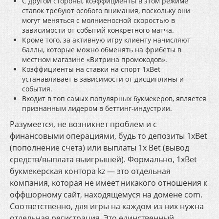
С другой стороны, коэффициенты в этом режиме
ставок требуют особого внимания, поскольку они
могут меняться с молниеносной скоростью в
зависимости от событий конкретного матча.
Кроме того, за активную игру клиенту начисляют
баллы, которые можно обменять на фрибеты в
местном магазине «Витрина промокодов».
Коэффициенты на ставки на спорт 1xBet
устанавливает в зависимости от дисциплины и
события.
Входит в топ самых популярных букмекеров, является
признанным лидером в беттинг-индустрии.
Разумеется, не возникнет проблем и с
финансовыми операциями, будь то депозиты 1xBet
(пополнение счета) или выплаты 1x Bet (вывод
средств/выплата выигрышей). Формально, 1xBet
букмекерская контора kz — это отдельная
компания, которая не имеет никакого отношения к
оффшорному сайт, находящемуся на домене com.
Соответственно, для игры на каждом из них нужна
отдельная регистрация. Это единственный