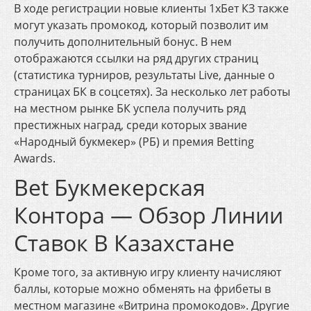
В ходе регистрации новые клиенты 1хБет КЗ также
могут указать промокод, который позволит им
получить дополнительный бонус. В нем
отображаются ссылки на ряд других страниц
(статистика турниров, результаты Live, данные о
страницах БК в соцсетях). За несколько лет работы
на местном рынке БК успела получить ряд
престижных наград, среди которых звание
«Народный букмекер» (РБ) и премия Betting
Awards.
Bet Букмекерская
Контора — Обзор Линии
Ставок В Казахстане
Кроме того, за активную игру клиенту начисляют
баллы, которые можно обменять на фрибеты в
местном магазине «Витрина промокодов». Другие