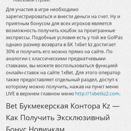
Для участия в игре необходимо
зарегистрироваться и внести деньги на счет. Ну и
приятным бонусом для всех игроков является
возможность получить кэшбэк за проигранные
экспрессы. Подобные условия есть у той же GolPas
однако размер возврата в БК 1хБет kz достигает
30% и получить его можно прямо на сайте. По
аналогии с классическими предматчевыми
ставками, вы можете воспользоваться функцией
онлайн-ставок на сайте 1xBet. Для этого оператор
также предоставляет отдельный раздел, доступ к
которому можно получить, нажав на пункт меню
LIVE в верхнем главном меню
http://1xbetkz2.com
.
Bet Букмекерская Контора Kz —
Как Получить Эксклюзивный
Бонус Новичкам