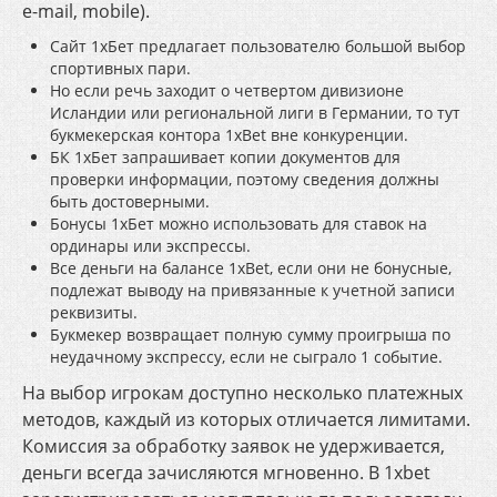
e-mail, mobile).
Сайт 1хБет предлагает пользователю большой выбор
спортивных пари.
Но если речь заходит о четвертом дивизионе
Исландии или региональной лиги в Германии, то тут
букмекерская контора 1xBet вне конкуренции.
БК 1хБет запрашивает копии документов для
проверки информации, поэтому сведения должны
быть достоверными.
Бонусы 1хБет можно использовать для ставок на
ординары или экспрессы.
Все деньги на балансе 1xBet, если они не бонусные,
подлежат выводу на привязанные к учетной записи
реквизиты.
Букмекер возвращает полную сумму проигрыша по
неудачному экспрессу, если не сыграло 1 событие.
На выбор игрокам доступно несколько платежных
методов, каждый из которых отличается лимитами.
Комиссия за обработку заявок не удерживается,
деньги всегда зачисляются мгновенно. В 1xbet