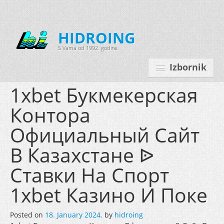
HIDROING
S Vama od 1992. godine
Izbornik
1xbet Букмекерская
Контора
Početna
Официальный Сайт
O nama
В Казахстане ᐉ
Djelatnosti
Ставки На Спорт
Oprema
1xbet Казино И Поке
Kontakt
Posted on
18. January 2024.
Korisnički programi
by
hidroing