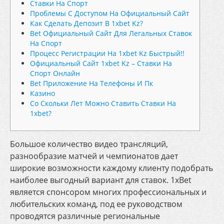
Ставки На Спорт
Проблемы С Доступом На Официальный Сайт
Как Сделать Депозит В 1xbet Kz?
Bet Официальный Сайт Для Легальных Ставок
На Спорт
Процесс Регистрации На 1xbet Kz Быстрый!!
Официальный Сайт 1хbet Kz – Ставки На
Спорт Онлайн
Bet Приложение На Телефоны И Пк
Казино
Со Скольки Лет Можно Ставить Ставки На
1xbet?
Большое количество видео трансляций,
разнообразие матчей и чемпионатов дает
широкие возможности каждому клиенту подобрать
наиболее выгодный вариант для ставок. 1xBet
является спонсором многих профессиональных и
любительских команд, под ее руководством
проводятся различные региональные