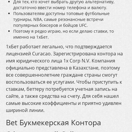
Для тех, кто хочет выбрать другую альтернативу,
достаточно ввести номер телефона и валюту.
Пользователям доступны топовые футбольные
турниры, NBA, самые резонансные встречи
популярных боксеров и бойцов UFC.
Поэтому я редко играю, но если делаю ставки, то
именно на 1хБет.
1хБет работает легально, что подтверждается
лицензией Curacao. Зарегистрирована контора на
имя юридического лица 1x Corp N.V. Компания
официально представлена в Казахстане, поэтому
все совершеннолетние граждане страны смогут
воспользоваться ее услугами. Чтобы приступить к
ставкам, беттеру потребуется учетная запись на
сайте, а также средства на счету. Для себя нашел
самые высокие коэффициенты и приятно удивлен
шириной линии.
Bet Букмекерская Контора