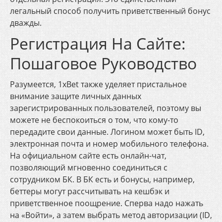
легальный способ получить приветственный бонус
дважды.
Регистрация На Сайте:
Пошаговое Руководство
Разумеется, 1xBet также уделяет пристальное
внимание защите личных данных
зарегистрированных пользователей, поэтому вы
можете не беспокоиться о том, что кому-то
передадите свои данные. Логином может быть ID,
электронная почта и номер мобильного телефона.
На официальном сайте есть онлайн-чат,
позволяющий мгновенно соединиться с
сотрудником БК. В БК есть и бонусы, например,
беттеры могут рассчитывать на кешбэк и
приветственное поощрение. Сперва надо нажать
на «Войти», а затем выбрать метод авторизации (ID,