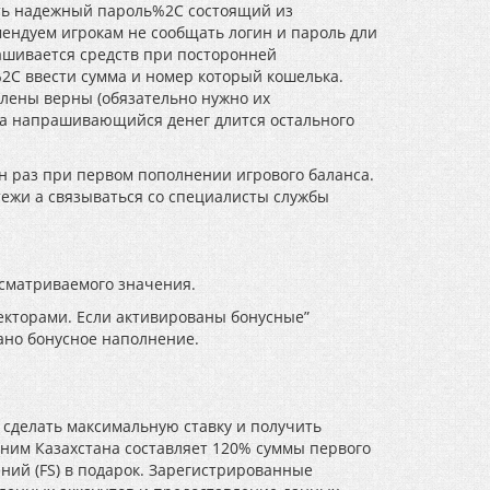
ать надежный пароль%2C состоящий из
ендуем игрокам не сообщать логин и пароль дли
ашивается средств при посторонней
C ввести сумма и номер который кошелька.
влены верны (обязательно нужно их
 а напрашивающийся денег длится остального
н раз при первом пополнении игрового баланса.
тежи а связываться со специалисты службы
сматриваемого значения.
екторами. Если активированы бонусные”
ано бонусное наполнение.
сделать максимальную ставку и получить
ним Казахстана составляет 120% суммы первого
ний (FS) в подарок. Зарегистрированные