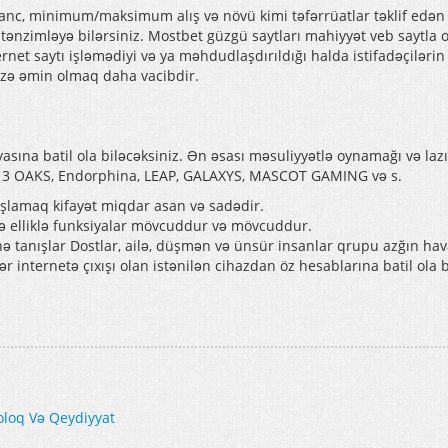
nc, minimum/maksimum alış və növü kimi təfərrüatlar təklif edən po
ə tənzimləyə bilərsiniz. Mostbet güzgü saytları mahiyyət veb saytla
rnet saytı işləmədiyi və ya məhdudlaşdırıldığı halda istifadəçiləri
nizə əmin olmaq daha vacibdir.
asına batil ola biləcəksiniz. Ən əsası məsuliyyətlə oynamağı və 
y, 3 OAKS, Endorphina, LEAP, GALAXYS, MASCOT GAMING və s.
lamaq kifayət miqdar asan və sadədir.
 və elliklə funksiyalar mövcuddur və mövcuddur.
anışlar Dostlar, ailə, düşmən və ünsür insanlar qrupu azğın hava v
ər internetə çıxışı olan istənilən cihazdan öz hesablarına batil ola b
oloq Və Qeydiyyat