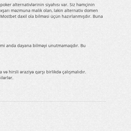
ker alternativlərinin siyahısı var. Siz həmçinin
 oxşarı məzmuna malik olan, lakin alternativ domen
n Mostbet daxil ola bilməsi üçün hazırlanmışdır. Buna
lazımi anda dayana bilməyi unutmamaqdır. Bu
ə hirsli əraziyə qarşı birlikdə çalışmalıdır.
ilərlər.