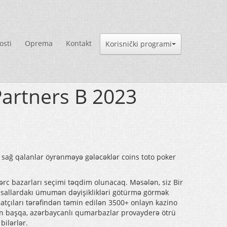
osti
Oprema
Kontakt
Korisnički programi
rtners В 2023
 sağ qalanlar öyrənməyə gələcəklər coins toto poker
ərc bazarları seçimi təqdim olunacaq. Məsələn, siz Bir
əmsallardakı ümumən dəyişiklikləri götürmə görmək
batçıları tərəfindən təmin edilən 3500+ onlayn kazino
ndan başqa, azərbaycanlı qumarbazlar provayderə ötrü
bilərlər.