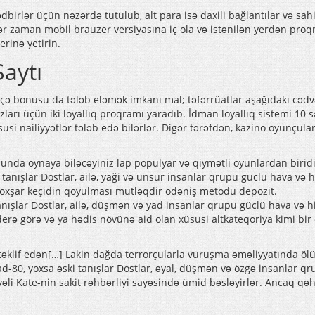
irlər üçün nəzərdə tutulub, alt para isə daxili bağlantılar və sahi
r zaman mobil brauzer versiyasına iç ola və istənilən yerdən proqn
rinə yetirin.
aytı
ə bonusu da tələb eləmək imkanı mal; təfərrüatlar aşağıdakı cədv
ları üçün iki loyallıq proqramı yaradıb. İdman loyallıq sistemi 10 sə
usi nailiyyətlər tələb edə bilərlər. Digər tərəfdən, kazino oyunçula
nda oynaya biləcəyiniz lap populyar və qiymətli oyunlardan biridi
nışlar Dostlar, ailə, yaği və ünsür insanlar qrupu güclü hava və hir
ə oxşar keçidin qoyulması mütləqdir ödəniş metodu depozit.
ışlar Dostlar, ailə, düşmən və yad insanlar qrupu güclü hava və hir
ə görə və ya hədis növünə aid olan xüsusi altkateqoriya kimi bir
 təklif edən[…] Lakin dağda terrorçularla vuruşma əməliyyatında öl
80, yoxsa əski tanışlar Dostlar, əyal, düşmən və özgə insanlar qrup
əli Kate-nin sakit rəhbərliyi sayəsində ümid bəsləyirlər. Ancaq qəh