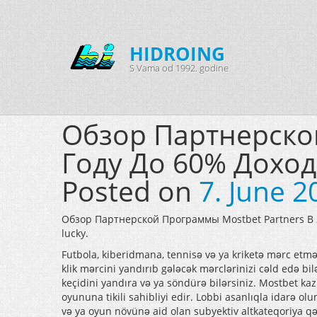
HIDROING
S Vama od 1992. godine
Обзор Партнерской
Году До 60% Доход
Posted on
7. June 2
Обзор Партнерской Программы Mostbet Partners В 
lucky.
Futbola, kiberidmana, tennisə və ya kriketə mərc etmə
klik mərcini yandırıb gələcək mərclərinizi cəld edə 
keçidini yandıra və ya söndürə bilərsiniz. Mostbet kaz
oyununa tikili sahibliyi edir. Lobbi asanlıqla idarə 
və ya oyun növünə aid olan subyektiv altkateqoriya qə