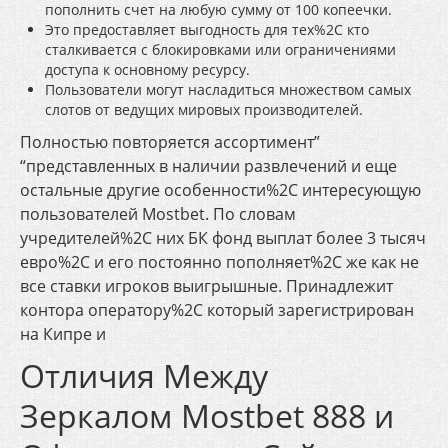
пополнить счет на любую сумму от 100 копеечки.
Это предоставляет выгодность для тех%2C кто
сталкивается с блокировками или ограничениями
доступа к основному ресурсу.
Пользователи могут насладиться множеством самых
слотов от ведущих мировых производителей.
Полностью повторяется ассортимент”
“представленных в наличии развлечений и еще
остальные другие особенности%2C интересующую
пользователей Mostbet. По словам
учредителей%2C них БК фонд выплат более 3 тысяч
евро%2C и его постоянно пополняет%2C же как не
все ставки игроков выигрышные. Принадлежит
контора оператору%2C который зарегистрирован
на Кипре и
Отличия Между
Зеркалом Mostbet 888 и