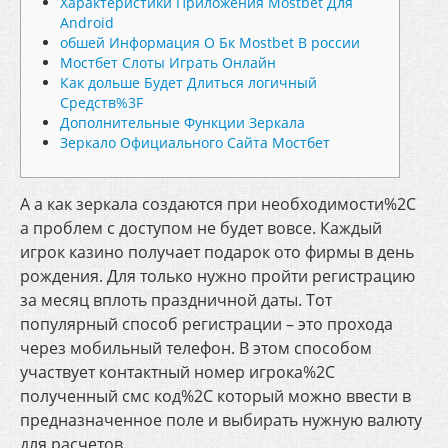
Характеристики Приложения Mostbet Для
Android
обшей Информация О Бк Mostbet В россии
Мостбет Слоты Играть Онлайн
Как дольше Будет Длиться логичный
Средств%3F
Дополнительные Функции Зеркала
Зеркало Официального Сайта Мостбет
А а как зеркала создаются при необходимости%2C
а проблем с доступом не будет вовсе. Каждый
игрок казино получает подарок ото фирмы в день
рождения. Для только нужно пройти регистрацию
за месяц вплоть праздничной даты. Тот
популярный способ регистрации – это прохода
через мобильный телефон. В этом способом
участвует контактный номер игрока%2C
полученный смс код%2C который можно ввести в
предназначенное поле и выбирать нужную валюту
для расчетов.