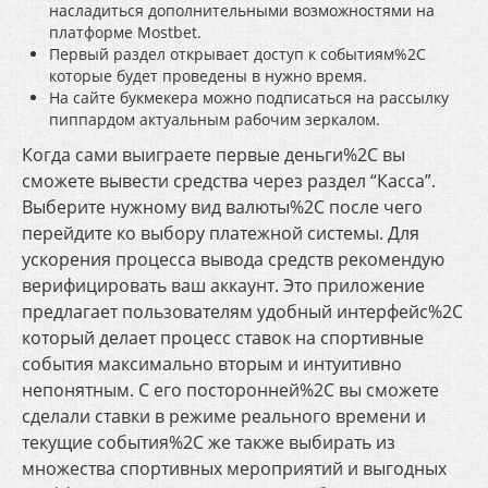
насладиться дополнительными возможностями на
платформе Mostbet.
Первый раздел открывает доступ к событиям%2C
которые будет проведены в нужно время.
На сайте букмекера можно подписаться на рассылку
пиппардом актуальным рабочим зеркалом.
Когда сами выиграете первые деньги%2C вы
сможете вывести средства через раздел “Касса”.
Выберите нужному вид валюты%2C после чего
перейдите ко выбору платежной системы. Для
ускорения процесса вывода средств рекомендую
верифицировать ваш аккаунт. Это приложение
предлагает пользователям удобный интерфейс%2C
который делает процесс ставок на спортивные
события максимально вторым и интуитивно
непонятным. С его посторонней%2C вы сможете
сделали ставки в режиме реального времени и
текущие события%2C же также выбирать из
множества спортивных мероприятий и выгодных