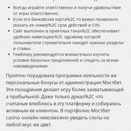
Всегда играйте ответственно и получи удовольствие
от игры ответственно.
Если это банковская карта%2C то важен правильно
указать ее номер%2C срок действий и CVV.
Сайт выполнен в приятных тонах%2C обеспечивает
удобную навигацию%2C здравому которой
пользователи стремительно находят нужные разделы
и ставки.
Гемблеру рекомендуется внимательно изучить
условия бонусных предложений и следить за всеми
нововведениями.
Приятно порадовала программа лояльности же
персональные бонусы от администрации Мостбет.
Эти поощрения делают игру более захватывающей
а прибыльной. Даже только думал%2C что
считаные влюблюсь в эту платформу и собираюсь
активным ее клиентом. В портфолио Мостбет
casino онлайн невозможно увидеть слоты на
любой вкус же цвет.