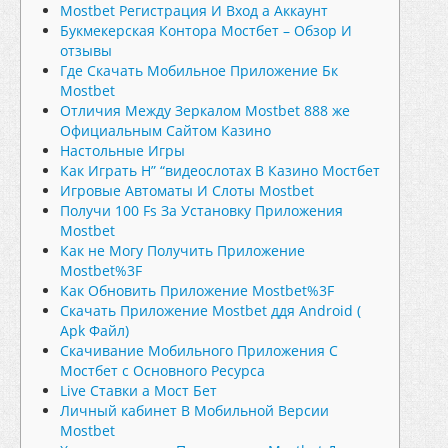
Mostbet Регистрация И Вход а Аккаунт
Букмекерская Контора Мостбет – Обзор И
отзывы
Где Скачать Мобильное Приложение Бк
Mostbet
Отличия Между Зеркалом Mostbet 888 же
Официальным Сайтом Казино
Настольные Игры
Как Играть Н” “видеослотах В Казино Мостбет
Игровые Автоматы И Слоты Mostbet
Получи 100 Fs За Установку Приложения
Mostbet
Как не Могу Получить Приложение
Mostbet%3F
Как Обновить Приложение Mostbet%3F
Скачать Приложение Mostbet ддя Android (
Apk Файл)
Скачивание Мобильного Приложения С
Мостбет с Основного Ресурса
Live Ставки а Мост Бет
Личный кабинет В Мобильной Версии
Mostbet