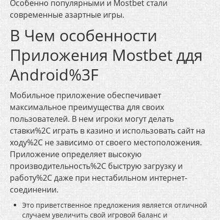
Особенно популярными и Mostbet стали
современные азартные игры.
В Чем особенности
Приложения Mostbet ддя
Android%3F
Мобильное приложение обеспечивает
максимальное преимущества для своих
пользователей. В нем игроки могут делать
ставки%2C играть в казино и использовать сайт на
ходу%2C не зависимо от своего местоположения.
Приложение определяет высокую
производительность%2C быструю загрузку и
работу%2C даже при нестабильном интернет-
соединении.
Это приветственное предложения является отличной
случаем увеличить свой игровой баланс и