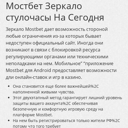
Мостбет Зеркало
стулочасы На Сегодня
Зеркало Mostbet дает возможность стороной
любые ограничения из-за которых бывает
недоступен официальный сайт. Иногда они
возникают в связи с блокировкой ресурса
регулирующими органами или техническими
неполадками на нем. Мобильное” “приложение
Mostbet для Android предоставляет возможности
дли онлайн-ставок и игр в казино.
Она становится еще более важнейшей%2C
наполненной живыми чувства.
Этот двухэтапный метод гарантирует лишний уровень
защиты вашего аккаунта%2C обеспечивая
безопечную и комфортную игровую среду на
платформе Mostbet.
На нем быть регистрироваться только жители РФ%2C
потому что того требует