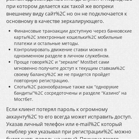
при котором делается как такой же вопреки
внешнему виду сайт%2C но он не подключается к
основному в качестве зеркалирующего.
Финансовые транзакции доступную через банковские
карты%2C электронные кошельки%2C мобильные
платежи и остальные методы.
Контролировать движение ставки можно в
одноименном разделе в личном служебном.
Проще говоря%2C и “зеркале” Mostbet сами
мгновенно получите доступ к текущим ставкам%2C
своему балансу%2C же не придется пройдет
повторную регистрацию.
Слоты%2C разнообразные также как “однорукие
бандиты”%2C сосредоточены и разделе “Казино” на
Мостбет.
Если клиент потерял пароль к огромному
аккаунту%2C то его всегда может исправить доступ.
Указав личный телефон или e-mail%2C который
гемблер уже указывал при регистрации%2C можно