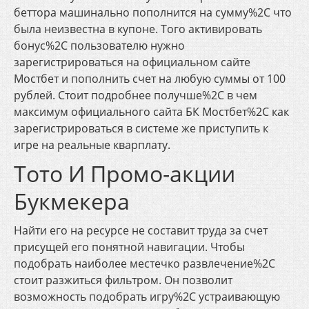
беттора машинально пополнится на сумму%2C что
была неизвестна в купоне. Того активировать
бонус%2C пользователю нужно
зарегистрироваться на официальном сайте
Мостбет и пополнить счет на любую суммы от 100
рублей. Стоит подробнее получше%2C в чем
максимум официального сайта БК Мостбет%2C как
зарегистрироваться в системе же приступить к
игре на реальные кварплату.
Тото И Промо-акции
Букмекера
Найти его на ресурсе не составит труда за счет
присущей его понятной навигации. Чтобы
подобрать наиболее местечко развлечение%2C
стоит разжиться фильтром. Он позволит
возможность подобрать игру%2C устраивающую