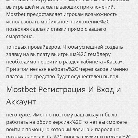
выигрышей и захватывающих приключений.
Mostbet предоставляет игрокам возможность
использовать мобильное приложение%2C
позволяя сделали ставки прямо с вашего
смартфона.
топовых провайдеров. Чтобы успешней создать
заявку на выплату выигрыша%2C гемблеру
необходимо перейти в раздел кабинета «Касса».
При этом нельзя выбрать%2C через какое именно
платежное средство будет осуществлен вывод.
Mostbet Регистрация И Вход и
Аккаунт
него хуже. Именно поэтому ваш аккаунт было
работать на обоих версиях%2C то нет вы сможете
войти с помощью который логина и пароля на
разных адресах. Да%2C иногда служит и подход%2C