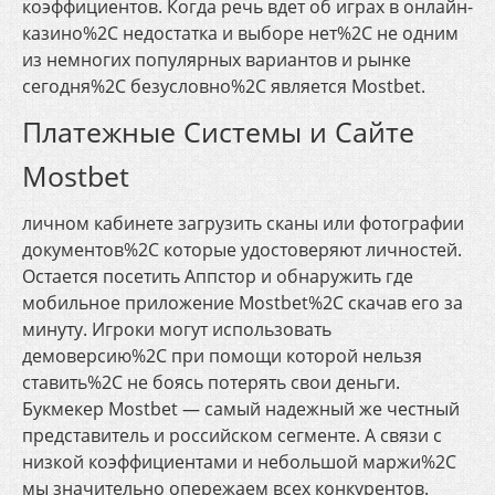
коэффициентов. Когда речь вдет об играх в онлайн-
казино%2C недостатка и выборе нет%2C не одним
из немногих популярных вариантов и рынке
сегодня%2C безусловно%2C является Mostbet.
Платежные Системы и Сайте
Mostbet
личном кабинете загрузить сканы или фотографии
документов%2C которые удостоверяют личностей.
Остается посетить Аппстор и обнаружить где
мобильное приложение Mostbet%2C скачав его за
минуту. Игроки могут использовать
демоверсию%2C при помощи которой нельзя
ставить%2C не боясь потерять свои деньги.
Букмекер Mostbet — самый надежный же честный
представитель и российском сегменте. А связи с
низкой коэффициентами и небольшой маржи%2C
мы значительно опережаем всех конкурентов.