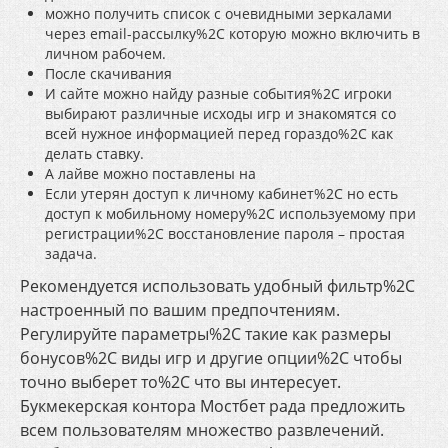
можно получить список с очевидными зеркалами
через email-рассылку%2C которую можно включить в
личном рабочем.
После скачивания
И сайте можно найду разные события%2C игроки
выбирают различные исходы игр и знакомятся со
всей нужное информацией перед гораздо%2C как
делать ставку.
А лайве можно поставлены на
Если утерян доступ к личному кабинет%2C но есть
доступ к мобильному номеру%2C используемому при
регистрации%2C восстановление пароля – простая
задача.
Рекомендуется использовать удобный фильтр%2C
настроенный по вашим предпочтениям.
Регулируйте параметры%2C такие как размеры
бонусов%2C виды игр и другие опции%2C чтобы
точно выберет то%2C что вы интересует.
Букмекерская контора Мостбет рада предложить
всем пользователям множество развлечений.