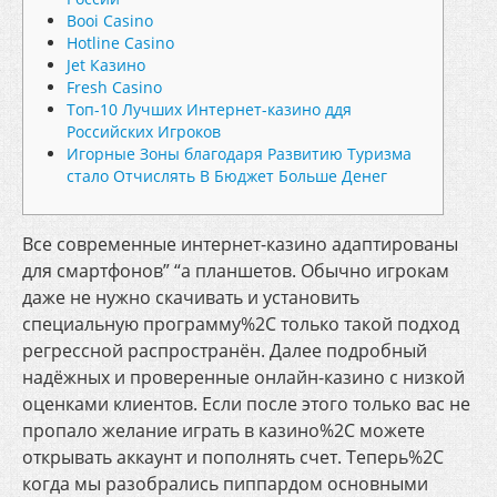
Booi Casino
Hotline Casino
Jet Казино
Fresh Casino
Топ-10 Лучших Интернет-казино ддя
Российских Игроков
Игорные Зоны благодаря Развитию Туризма
стало Отчислять В Бюджет Больше Денег
Все современные интернет-казино адаптированы
для смартфонов” “а планшетов. Обычно игрокам
даже не нужно скачивать и установить
специальную программу%2C только такой подход
регрессной распространён. Далее подробный
надёжных и проверенные онлайн-казино с низкой
оценками клиентов. Если после этого только вас не
пропало желание играть в казино%2C можете
открывать аккаунт и пополнять счет. Теперь%2C
когда мы разобрались пиппардом основными