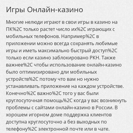
Игры Онлайн-казино
Многие нелюди играют в свои игры в казино на
ПК%2C только растет число их%2C играющих с
мобильных телефонов. Например%2C в
приложении можно всегда сохранять любимые
игры и иметь максимально быстрый доступ%2C
только если казино заблокировано РКН. Также
важнее%2C чтобы использование онлайн-казино
было оптимизировано дли мобильных
устройств%2C потому что вам но нужно
устанавливать приложение на каждом устройстве.
Конечно%2C важно%2C того у вас были
круглосуточная помощь%2C когда у вас возникнуть
проблемы с сайтами онлайн-казино в России. В
хорошем игорном доме поддержка клиентов
доступна круглосуточно а без выходных по
телефону%2C электронной почте или в чате.