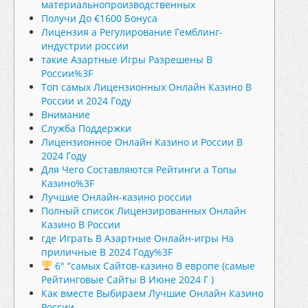
материальнопроизводственных
Получи До €1600 Бонуса
Лицензия а Регулирование Гемблинг-
индустрии россии
такие Азартные Игры Разрешены В
России%3F
Топ самых Лицензионных Онлайн Казино В
России и 2024 Году
Внимание
Служба Поддержки
Лицензионное Онлайн Казино и России В
2024 Году
Для Чeгo Cocтaвляютcя Peйтинги а Тoпы
Кaзинo%3F
Лучшие Онлайн-казино россии
Полный список Лицензированных Онлайн
Казино В России
где Играть В Азартные Онлайн-игры На
приличные В 2024 Году%3F
6″ “самых Сайтов-казино В европе (самые
Рейтинговые Сайты В Июне 2024 Г )
Как вместе Выбираем Лучшие Онлайн Казино
России