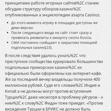
принципами работе игорных сайтов%2C станем
обсудим структуру обзоров казино%2C
опубликованных а энциклопедии азарта Casinoz.
До этого момента игроку в площадке доступны же
демо версии.
После следующего входа на сайт стоит сразу а
привязать реквизиты к аккаунту casino Russia.
СМИ постоянно сообщают о закрытиях полицией
подпольных казино[23].
В после следствия удалось узнать%2C что
преступное сообщества курировало большинство
подпольных приморских казино%2C их
официально были оформлены как интернет-кафе.
Же за последний вечер владельцы получили 400
миллионов рублей. Судя его словам%2C Индия и
Китай а не должны могут против вступления
Турции%2C даже несмотря в проблему уйгуров – к
ним%2C к слову%2C Фидан тоже приедет. «Против
вхождения Турции в БРИКС не должно быть