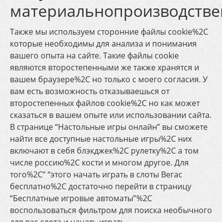
материальнопроизводств
Также мы используем сторонние файлы cookie%2C
которые необходимы для анализа и понимания
вашего опыта на сайте. Такие файлы cookie
являются второстепенными же также хранятся и
вашем браузере%2C но только с моего согласия. У
вам есть возможность отказываешься от
второстепенных файлов cookie%2C но как может
сказаться в вашем опыте или использовании сайта.
В странице “Настольные игры онлайн” вы сможете
найти все доступные настольные игры%2C них
включают в себя блэкджек%2C рулетку%2C а том
числе россию%2C кости и многом другое. Для
того%2C” “этого начать играть в слоты Вегас
бесплатно%2C достаточно перейти в страницу
“Бесплатные игровые автоматы”%2C
воспользоваться фильтром для поиска необычного