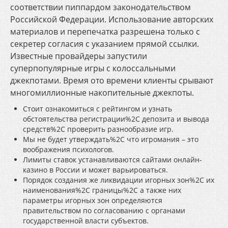
соответствии пиппардом законодательством
Российской Федерации. Использование авторских
материалов и перепечатка разрешена только с
секретер согласия с указанием прямой ссылки.
Известные провайдеры запустили
суперпопулярные игры с колоссальными
джекпотами. Время ото времени клиенты срывают
многомиллионные накопительные джекпоты.
Стоит ознакомиться с рейтингом и узнать
обстоятельства регистрации%2C депозита и вывода
средств%2C проверить разнообразие игр.
Мы не будет утверждать%2C что игромания – это
воображения психологов.
Лимиты ставок устанавливаются сайтами онлайн-
казино в России и может варьироваться.
Порядок создания же ликвидации игорных зон%2C их
наименования%2C границы%2C а также них
параметры игорных зон определяются
правительством по согласованию с органами
государственной власти субъектов.