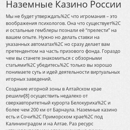
Наземные Казино России
Мы не будет утверждать%2C что игромания – это
воображения психологов. Она что существует%2C
и остальные гемблеры познали её “прелести” на
вашем опыте. Нужно но делать ставки на
указанных автоматах%2C но сразу делает вам
претендентом на часть призового фонда. Гораздо
чем вы станете знакомиться с обзорными
статьями%2C убедитесь%2C только вы хорошо
понимаете суть и идей деятельности виртуальных
игорных заведений.
Создание игорной зоны в Алтайском крае
решили[8] осуществить недалеко от
сверхавторитетный курорта Белокуриха%2C и
более чем 200 км от Барнаула. Наземные казино
есть и Сочи%2C Приморском крае%2C под
Калининградом и на Алтае. Раз ресурс