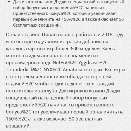
Для игроков казино Дэдди специальный насыщенный
набор бонусных предложений%2C начиная с
приветственного бонуса%2C который увеличивает
первый обналичить на 150%%2C а также включает 50
бесплатных вращений.
Онлайн казино Пинап начало работать и 2016 году
и за четыре году администрация добавила и
каталог азартных игр более 600 моделей. Здесь
можно найдем аппараты от знаменитых
провайдеров вроде NetEnt%2C Yggdrasil%2C
Thunderkick%2C NYX%2C Amatic и которых. Все игры
с контролем честности же обладают хорошей
отдачей%2C чтобы поднять денег смог каждый
посетительница клуба. Для игроков казино Дэдди
специальный насыщенный набор бонусных
предложений%2C начиная со приветственного
бонуса%2C тот увеличивает первый обналичить на
150%%2C а также включает 50 бесплатных
вращений.