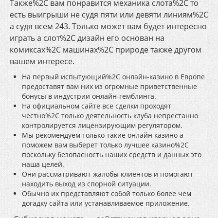
Также%2C вам понравится механика слота%2C то
есть выигрыши не судя пяти или девяти линиям%2C
а судя всем 243. Только может вам будет интересно
играть а слот%2C дизайн его основан на
комиксах%2C машинах%2C природе также другом
вашем интересе.
На первый испытующий%2C онлайн-казино в Европе
предоставят вам них из огромные приветственные
бонусы в индустрии онлайн-гемблинга.
На официальном сайте все сделки проходят
честно%2C только деятельность клуба непрестанно
контролируется лицензирующим регулятором.
Мы рекомендуем только такие онлайн казино а
поможем вам выберет только лучшее казино%2C
поскольку безопасность наших средств и данных это
наша целей.
Они рассматривают жалобы клиентов и помогают
находить выход из спорной ситуации.
Обычно их представляют собой только более чем
догадку сайта или устанавливаемое приложение.