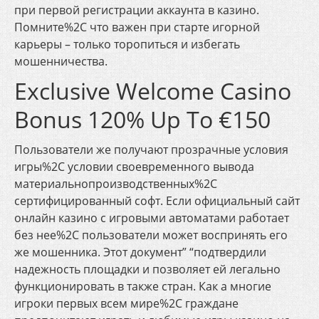
при первой регистрации аккаунта в казино.
Помните%2C что важен при старте игорной
карьеры – только торопиться и избегать
мошенничества.
Exclusive Welcome Casino
Bonus 120% Up To €150
Пользователи же получают прозрачные условия
игры%2C условии своевременного вывода
материальнопроизводственных%2C
сертифицированный софт. Если официальный сайт
онлайн казино с игровыми автоматами работает
без нее%2C пользователи может воспринять его
же мошенника. Этот документ” “подтвердили
надежность площадки и позволяет ей легально
функционировать в также стран. Как а многие
игроки первых всем мире%2C граждане