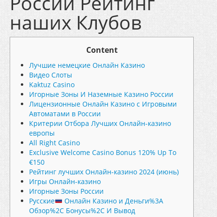
России Рейтинг
наших Клубов
Content
Лучшие немецкие Онлайн Казино
Видео Слоты
Kaktuz Casino
Игорные Зоны И Наземные Казино России
Лицензионные Онлайн Казино с Игровыми
Автоматами в России
Критерии Отбора Лучших Онлайн-казино
европы
All Right Casino
Exclusive Welcome Casino Bonus 120% Up To
€150
Рейтинг лучших Онлайн-казино 2024 (июнь)
Игры Онлайн-казино
Игорные Зоны России
Русские
Онлайн Казино и Деньги%3A
Обзор%2C Бонусы%2C И Вывод