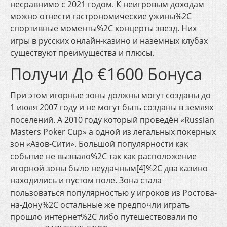
несравнимо с 2021 годом. К неигровым доходам
можно отнести гастрономические ужины%2C
спортивные моменты%2C концерты звезд. Них
игры в русских онлайн-казино и наземных клубах
существуют преимущества и плюсы.
Получи До €1600 Бонуса
При этом игорные зоны должны могут созданы до
1 июля 2007 году и не могут быть созданы в землях
поселений. А 2010 году который проведён «Russian
Masters Poker Cup» а одной из легальных покерных
зон «Азов-Сити». Большой популярности как
событие не вызвало%2C так как расположение
игорной зоны было неудачным[4]%2C два казино
находились и пустом поле. Зона стала
пользоваться популярностью у игроков из Ростова-
на-Дону%2C остальные же предпочли играть
прошло интернет%2C либо путешествовали по