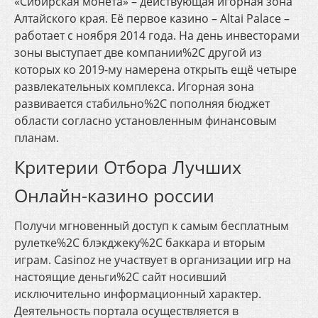
«Сибирская монета» – действующая игорная зона
Алтайского края. Её первое казино – Altai Palace –
работает с ноября 2014 года. На день инвесторами
зоны выступает две компании%2C другой из
которых ко 2019-му намерена открыть ещё четыре
развлекательных комплекса. Игорная зона
развивается стабильно%2C пополняя бюджет
области согласно установленным финансовым
планам.
Критерии Отбора Лучших
Онлайн-казино россии
Получи мгновенный доступ к самым бесплатным
рулетке%2C блэкджеку%2C баккара и вторым
играм. Casinoz не участвует в организации игр на
настоящие деньги%2C сайт носивший
исключительно информационный характер.
Деятельность портала осуществляется в